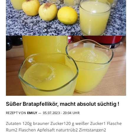
Süßer Bratapfellikör, macht absolut süchtig !
REZEPT VON
EMILY
05.07.2023 - 20:04 UHR
Zutaten 120g brauner Zucker120 g weißer Zucker1 Flasche
Rum2 Flaschen Apfelsaft naturtrüb2 Zimtstangen2