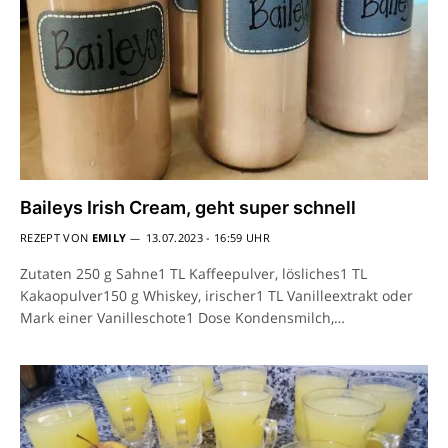
Baileys Irish Cream, geht super schnell
REZEPT VON
EMILY
13.07.2023 - 16:59 UHR
Zutaten 250 g Sahne1 TL Kaffeepulver, lösliches1 TL
Kakaopulver150 g Whiskey, irischer1 TL Vanilleextrakt oder
Mark einer Vanilleschote1 Dose Kondensmilch,…