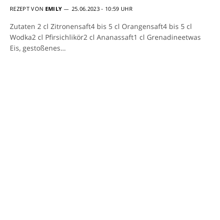
REZEPT VON
EMILY
25.06.2023 - 10:59 UHR
Zutaten 2 cl Zitronensaft4 bis 5 cl Orangensaft4 bis 5 cl
Wodka2 cl Pfirsichlikör2 cl Ananassaft1 cl Grenadineetwas
Eis, gestoßenes…