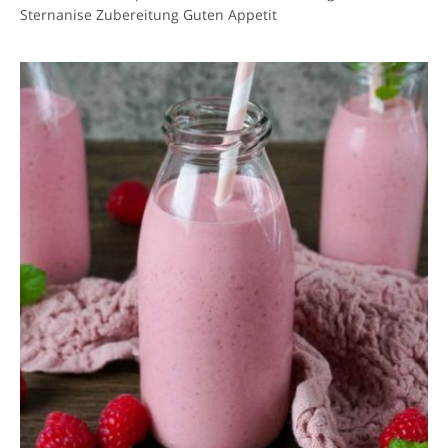
Sternanise Zubereitung Guten Appetit