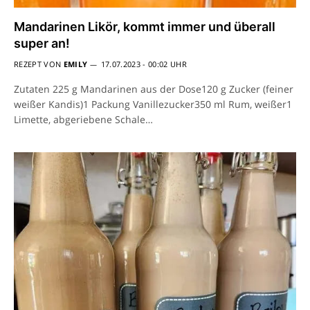
Mandarinen Likör, kommt immer und überall
super an!
REZEPT VON
EMILY
17.07.2023 - 00:02 UHR
Zutaten 225 g Mandarinen aus der Dose120 g Zucker (feiner
weißer Kandis)1 Packung Vanillezucker350 ml Rum, weißer1
Limette, abgeriebene Schale…