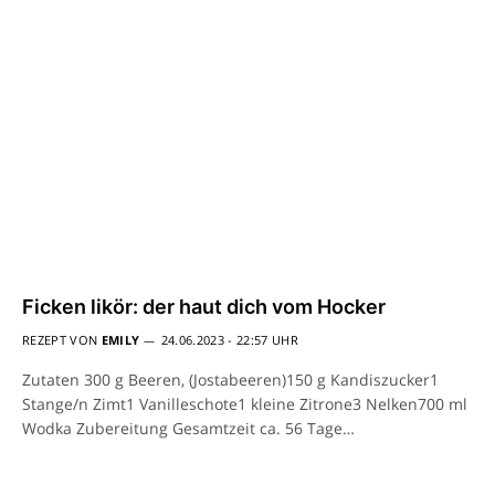
Ficken likör: der haut dich vom Hocker
REZEPT VON
EMILY
24.06.2023 - 22:57 UHR
Zutaten 300 g Beeren, (Jostabeeren)150 g Kandiszucker1
Stange/n Zimt1 Vanilleschote1 kleine Zitrone3 Nelken700 ml
Wodka Zubereitung Gesamtzeit ca. 56 Tage…