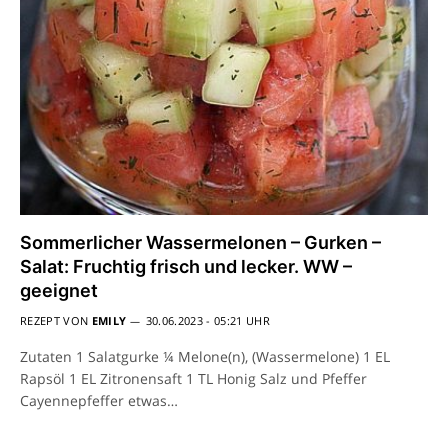
Sommerlicher Wassermelonen – Gurken –
Salat: Fruchtig frisch und lecker. WW –
geeignet
REZEPT VON
EMILY
30.06.2023 - 05:21 UHR
Zutaten 1 Salatgurke ¼ Melone(n), (Wassermelone) 1 EL
Rapsöl 1 EL Zitronensaft 1 TL Honig Salz und Pfeffer
Cayennepfeffer etwas…