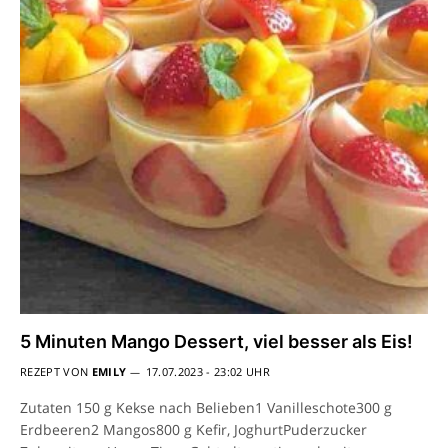
5 Minuten Mango Dessert, viel besser als Eis!
REZEPT VON
EMILY
17.07.2023 - 23:02 UHR
Zutaten 150 g Kekse nach Belieben1 Vanilleschote300 g
Erdbeeren2 Mangos800 g Kefir, JoghurtPuderzucker