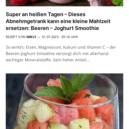
Super an heißen Tagen – Dieses
Abnehmgetrank kann eine kleine Mahlzeit
ersetzen: Beeren – Joghurt Smoothie
REZEPT VON
EMILY
01.07.2023 - 05:16 UHR
So wirkt’s: Eisen, Magnesium, Kalium und Vitamin C – der
Beeren-Joghurt-Smoothie versorgt dich mit allerhand
wichtiger Mineralstoffe. Sein hoher Anteil…