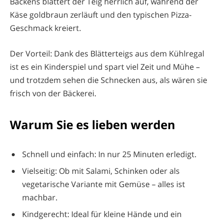
Backens blättert der Teig herrlich auf, während der
Käse goldbraun zerläuft und den typischen Pizza-
Geschmack kreiert.
Der Vorteil: Dank des Blätterteigs aus dem Kühlregal
ist es ein Kinderspiel und spart viel Zeit und Mühe –
und trotzdem sehen die Schnecken aus, als wären sie
frisch von der Bäckerei.
Warum Sie es lieben werden
Schnell und einfach: In nur 25 Minuten erledigt.
Vielseitig: Ob mit Salami, Schinken oder als
vegetarische Variante mit Gemüse – alles ist
machbar.
Kindgerecht: Ideal für kleine Hände und ein