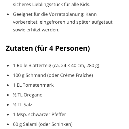
sicheres Lieblingsstück für alle Kids.
Geeignet für die Vorratsplanung: Kann
vorbereitet, eingefroren und später aufgetaut
sowie erhitzt werden.
Zutaten (für 4 Personen)
1 Rolle Blätterteig (ca. 24 × 40 cm, 280 g)
100 g Schmand (oder Crème Fraîche)
1 EL Tomatenmark
½ TL Oregano
¼ TL Salz
1 Msp. schwarzer Pfeffer
60 g Salami (oder Schinken)