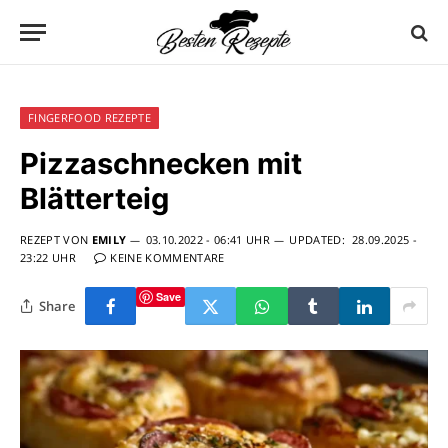
FINGERFOOD REZEPTE
Pizzaschnecken mit
Blätterteig
REZEPT VON
EMILY
03.10.2022 - 06:41 UHR
UPDATED:
28.09.2025 -
23:22 UHR
KEINE KOMMENTARE
Save
Share