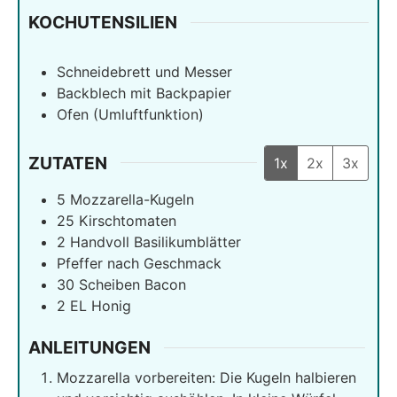
KOCHUTENSILIEN
Schneidebrett und Messer
Backblech mit Backpapier
Ofen (Umluftfunktion)
ZUTATEN
1x
2x
3x
5
Mozzarella-Kugeln
25
Kirschtomaten
2
Handvoll Basilikumblätter
Pfeffer nach Geschmack
30
Scheiben Bacon
2
EL Honig
ANLEITUNGEN
Mozzarella vorbereiten: Die Kugeln halbieren