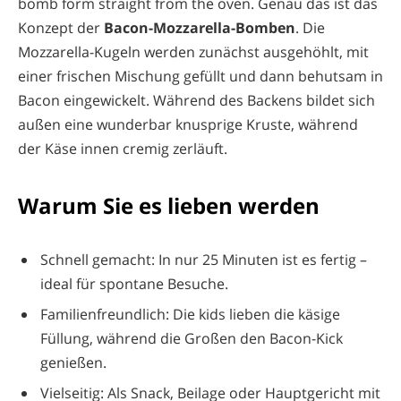
bomb form straight from the oven. Genau das ist das
Konzept der
Bacon-Mozzarella-Bomben
. Die
Mozzarella-Kugeln werden zunächst ausgehöhlt, mit
einer frischen Mischung gefüllt und dann behutsam in
Bacon eingewickelt. Während des Backens bildet sich
außen eine wunderbar knusprige Kruste, während
der Käse innen cremig zerläuft.
Warum Sie es lieben werden
Schnell gemacht: In nur 25 Minuten ist es fertig –
ideal für spontane Besuche.
Familienfreundlich: Die kids lieben die käsige
Füllung, während die Großen den Bacon-Kick
genießen.
Vielseitig: Als Snack, Beilage oder Hauptgericht mit