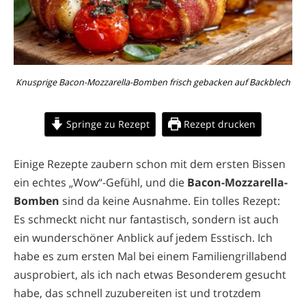
Knusprige Bacon-Mozzarella-Bomben frisch gebacken auf Backblech
Springe zu Rezept
Rezept drucken
Einige Rezepte zaubern schon mit dem ersten Bissen
ein echtes „Wow“-Gefühl, und die
Bacon-Mozzarella-
Bomben
sind da keine Ausnahme. Ein tolles Rezept:
Es schmeckt nicht nur fantastisch, sondern ist auch
ein wunderschöner Anblick auf jedem Esstisch. Ich
habe es zum ersten Mal bei einem Familiengrillabend
ausprobiert, als ich nach etwas Besonderem gesucht
habe, das schnell zuzubereiten ist und trotzdem