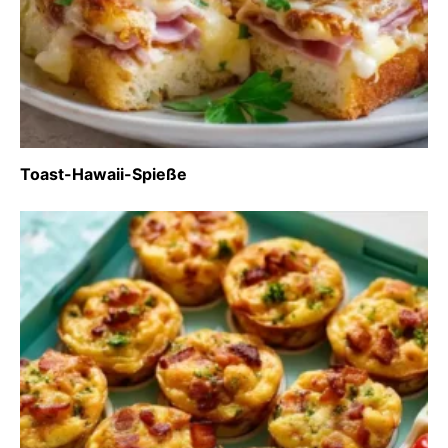
Toast-Hawaii-Spieße