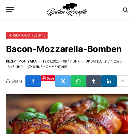
FINGERFOOD REZEPTE
Bacon-Mozzarella-Bomben
REZEPT VON
YARA
19.09.2025 - 09:17 UHR
UPDATED:
21.11.2025 -
13:45 UHR
KEINE KOMMENTARE
Save
Share