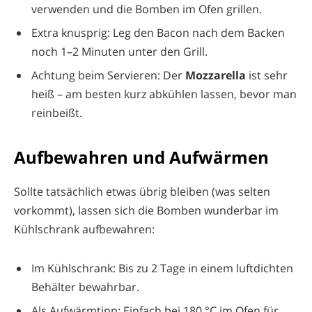
verwenden und die Bomben im Ofen grillen.
Extra knusprig: Leg den Bacon nach dem Backen
noch 1–2 Minuten unter den Grill.
Achtung beim Servieren: Der
Mozzarella
ist sehr
heiß – am besten kurz abkühlen lassen, bevor man
reinbeißt.
Aufbewahren und Aufwärmen
Sollte tatsächlich etwas übrig bleiben (was selten
vorkommt), lassen sich die Bomben wunderbar im
Kühlschrank aufbewahren:
Im Kühlschrank: Bis zu 2 Tage in einem luftdichten
Behälter bewahrbar.
Als Aufwärmtipp: Einfach bei 180 °C im Ofen für