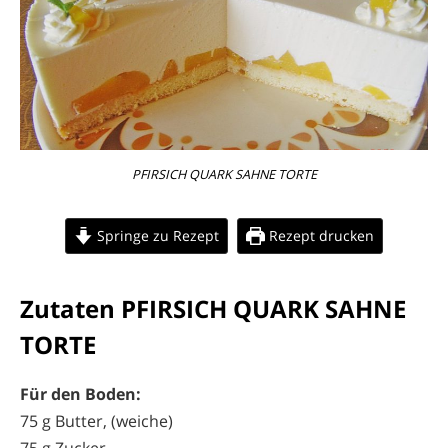
PFIRSICH QUARK SAHNE TORTE
Springe zu Rezept
Rezept drucken
Zutaten PFIRSICH QUARK SAHNE
TORTE
Für den Boden:
75 g Butter, (weiche)