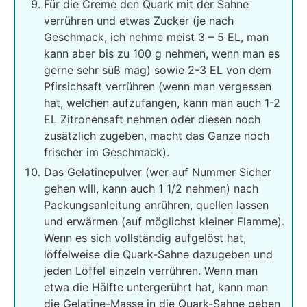
Für die Creme den Quark mit der Sahne
verrühren und etwas Zucker (je nach
Geschmack, ich nehme meist 3 – 5 EL, man
kann aber bis zu 100 g nehmen, wenn man es
gerne sehr süß mag) sowie 2-3 EL von dem
Pfirsichsaft verrühren (wenn man vergessen
hat, welchen aufzufangen, kann man auch 1-2
EL Zitronensaft nehmen oder diesen noch
zusätzlich zugeben, macht das Ganze noch
frischer im Geschmack).
Das Gelatinepulver (wer auf Nummer Sicher
gehen will, kann auch 1 1/2 nehmen) nach
Packungsanleitung anrühren, quellen lassen
und erwärmen (auf möglichst kleiner Flamme).
Wenn es sich vollständig aufgelöst hat,
löffelweise die Quark-Sahne dazugeben und
jeden Löffel einzeln verrühren. Wenn man
etwa die Hälfte untergerührt hat, kann man
die Gelatine-Masse in die Quark-Sahne geben