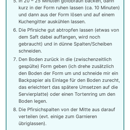
In 20 – 25 Minuten goldbraun backen, dann
kurz in der Form ruhen lassen (ca. 10 Minuten)
und dann aus der Form lösen und auf einem
Kuchengitter auskühlen lassen.
Die Pfirsiche gut abtropfen lassen (etwas von
dem Saft dabei auffangen, wird noch
gebraucht) und in dünne Spalten/Scheiben
schneiden.
Den Boden zurück in die (zwischenzeitlich
gespülte) Form geben (ich drehe zusätzlich
den Boden der Form um und schneide mir ein
Backpapier als Einlage für den Boden zurecht,
das erleichtert das spätere Umsetzen auf die
Servierplatte) oder einen Tortenring um den
Boden legen.
Die Pfirsichspalten von der Mitte aus darauf
verteilen (evt. einige zum Garnieren
übriglassen).