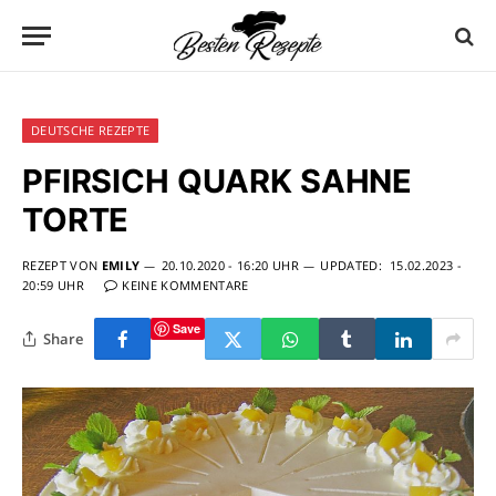
DEUTSCHE REZEPTE
PFIRSICH QUARK SAHNE
TORTE
REZEPT VON
EMILY
20.10.2020 - 16:20 UHR
UPDATED:
15.02.2023 -
20:59 UHR
KEINE KOMMENTARE
Save
Share