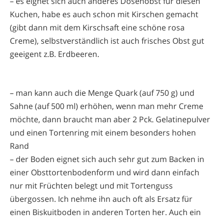
– es eignet sich auch anderes Dosenobst für diesen
Kuchen, habe es auch schon mit Kirschen gemacht
(gibt dann mit dem Kirschsaft eine schöne rosa
Creme), selbstverständlich ist auch frisches Obst gut
geeigent z.B. Erdbeeren.
– man kann auch die Menge Quark (auf 750 g) und
Sahne (auf 500 ml) erhöhen, wenn man mehr Creme
möchte, dann braucht man aber 2 Pck. Gelatinepulver
und einen Tortenring mit einem besonders hohen
Rand
– der Boden eignet sich auch sehr gut zum Backen in
einer Obsttortenbodenform und wird dann einfach
nur mit Früchten belegt und mit Tortenguss
übergossen. Ich nehme ihn auch oft als Ersatz für
einen Biskuitboden in anderen Torten her. Auch ein