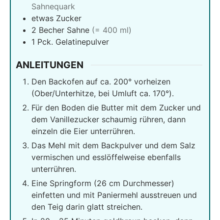
Sahnequark
etwas Zucker
2
Becher Sahne
(= 400 ml)
1
Pck. Gelatinepulver
ANLEITUNGEN
Den Backofen auf ca. 200° vorheizen
(Ober/Unterhitze, bei Umluft ca. 170°).
Für den Boden die Butter mit dem Zucker und
dem Vanillezucker schaumig rühren, dann
einzeln die Eier unterrühren.
Das Mehl mit dem Backpulver und dem Salz
vermischen und esslöffelweise ebenfalls
unterrühren.
Eine Springform (26 cm Durchmesser)
einfetten und mit Paniermehl ausstreuen und
den Teig darin glatt streichen.