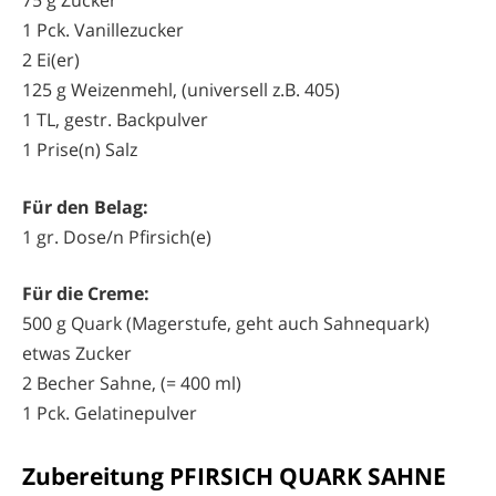
75 g Zucker
1 Pck. Vanillezucker
2 Ei(er)
125 g Weizenmehl, (universell z.B. 405)
1 TL, gestr. Backpulver
1 Prise(n) Salz
Für den Belag:
1 gr. Dose/n Pfirsich(e)
Für die Creme:
500 g Quark (Magerstufe, geht auch Sahnequark)
etwas Zucker
2 Becher Sahne, (= 400 ml)
1 Pck. Gelatinepulver
Zubereitung PFIRSICH QUARK SAHNE