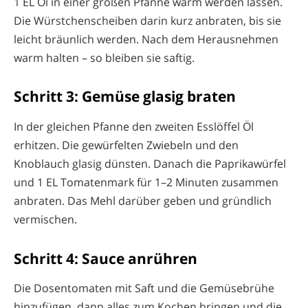
1 EL Öl in einer großen Pfanne warm werden lassen.
Die Würstchenscheiben darin kurz anbraten, bis sie
leicht bräunlich werden. Nach dem Herausnehmen
warm halten – so bleiben sie saftig.
Schritt 3: Gemüse glasig braten
In der gleichen Pfanne den zweiten Esslöffel Öl
erhitzen. Die gewürfelten Zwiebeln und den
Knoblauch glasig dünsten. Danach die Paprikawürfel
und 1 EL Tomatenmark für 1–2 Minuten zusammen
anbraten. Das Mehl darüber geben und gründlich
vermischen.
Schritt 4: Sauce anrühren
Die Dosentomaten mit Saft und die Gemüsebrühe
hinzufügen, dann alles zum Kochen bringen und die