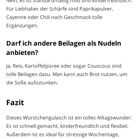
Nein, es ist standardmäßig mild und kinderfreundlich.
Für Liebhaber der Schärfe sind Paprikapulver,
Cayenne oder Chili nach Geschmack tolle
Ergänzungen.
Darf ich andere Beilagen als Nudeln
anbieten?
Ja, Reis, Kartoffelpüree oder sogar Couscous sind
tolle Beilagen dazu. Man kann auch Brot nutzen, um
die Soße aufzutunken.
Fazit
Dieses Würstchengulasch ist ein tolles Alltagswunder:
Es ist schnell gemacht, kinderfreundlich und flexibel.
Außerdem ist es ideal für stressige Wochentage,