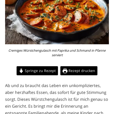
Cremiges Würstchengulasch mit Paprika und Schmand in Pfanne
serviert
Springe zu Rezept
Rezept drucken
Ab und zu braucht das Leben ein unkompliziertes,
aber herzhaftes Essen, das sofort für gute Stimmung
sorgt. Dieses Würstchengulasch ist für mich genau so
ein Gericht. Es bringt mir die Erinnerung an
entspannte Familienabende, als meine Kinder nach