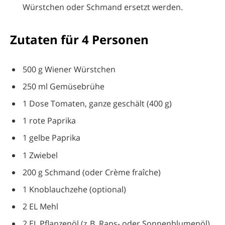
Würstchen oder Schmand ersetzt werden.
Zutaten für 4 Personen
500 g Wiener Würstchen
250 ml Gemüsebrühe
1 Dose Tomaten, ganze geschält (400 g)
1 rote Paprika
1 gelbe Paprika
1 Zwiebel
200 g Schmand (oder Crème fraîche)
1 Knoblauchzehe (optional)
2 EL Mehl
2 EL Pflanzenöl (z. B. Raps- oder Sonnenblumenöl)