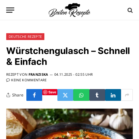
DEUTSCHE REZEPTE
Würstchengulasch – Schnell
& Einfach
REZEPT VON
FRANZISKA
04.11.2025 - 02:55 UHR
KEINE KOMMENTARE
Save
Share