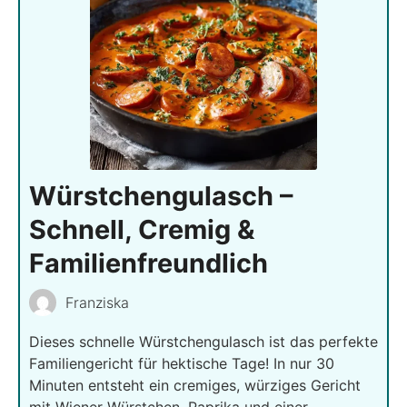
Würstchengulasch –
Schnell, Cremig &
Familienfreundlich
Franziska
Dieses schnelle Würstchengulasch ist das perfekte
Familiengericht für hektische Tage! In nur 30
Minuten entsteht ein cremiges, würziges Gericht
mit Wiener Würstchen, Paprika und einer