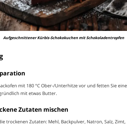
Aufgeschnittener Kürbis-Schokokuchen mit Schokoladentropfen
g
eparation
Backofen mit 180 °C Ober-/Unterhitze vor und fetten Sie ei
gründlich mit etwas Butter.
rockene Zutaten mischen
 die trockenen Zutaten: Mehl, Backpulver, Natron, Salz, Zim