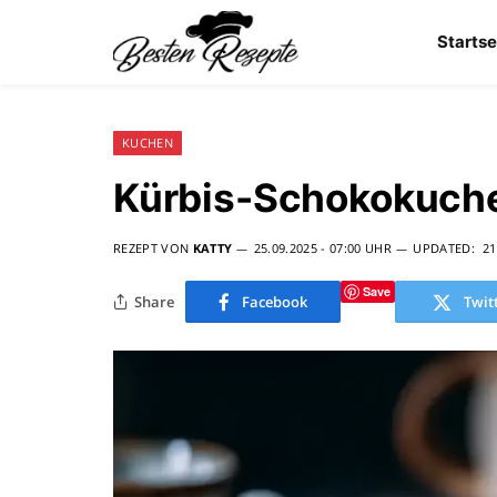
Startse
KUCHEN
Kürbis-Schokokuch
REZEPT VON
KATTY
25.09.2025 - 07:00 UHR
UPDATED:
21
Save
Share
Facebook
Twit