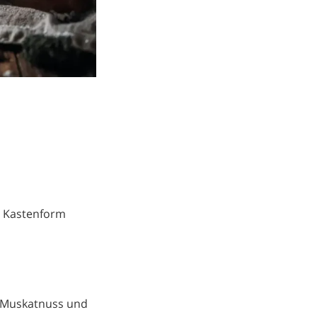
ne Kastenform
t, Muskatnuss und