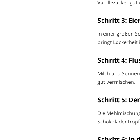
Vanillezucker gut
Schritt 3: E
In einer großen S
bringt Lockerheit 
Schritt 4: F
Milch und Sonnen
gut vermischen.
Schritt 5: Den
Die Mehlmischung 
Schokoladentropf
Schritt 6: In