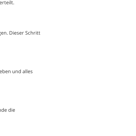
rteilt.
en. Dieser Schritt
eben und alles
nde die