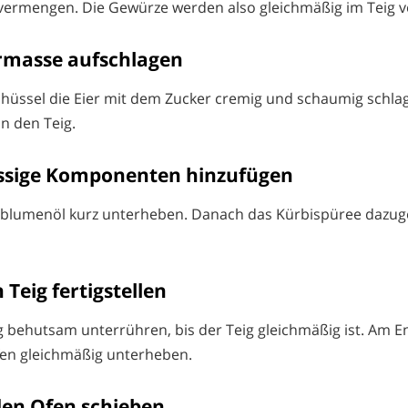
 vermengen. Die Gewürze werden also gleichmäßig im Teig ve
iermasse aufschlagen
chüssel die Eier mit dem Zucker cremig und schaumig schlag
in den Teig.
lüssige Komponenten hinzufügen
blumenöl kurz unterheben. Danach das Kürbispüree dazug
 Teig fertigstellen
behutsam unterrühren, bis der Teig gleichmäßig ist. Am E
en gleichmäßig unterheben.
 den Ofen schieben