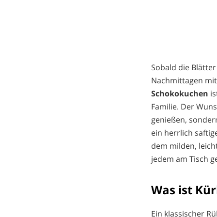
Sobald die Blätte
Nachmittagen mit 
Schokokuchen
i
Familie. Der Wuns
genießen, sondern
ein herrlich saft
dem milden, leich
jedem am Tisch gef
Was ist Kü
Ein klassischer R