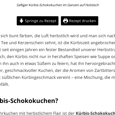
Saftiger Kürbis-Schokokuchen im Ganzen auf Holztisch
Springe zu Rezept
Rezept drucken
r sich bunt färben, die Luft herbstlich wird und man sich n
Tee und Kerzenschein sehnt, ist die Kürbiszeit angebroche
st seit einigen Jahren ein fester Bestandteil unserer Herbsttr
ch, den Kürbis nicht nur in herzhaften Speisen wie Suppe od
 ihn auch in etwas Süßem zu feiern, hat ihn hervorgebracht
iger, geschmackvoller Kuchen, der die Aromen von Zartbitte
t süßlichen Kürbisgeschmack vereint – eine Mischung, die mi
ällt.
rbis-Schokokuchen?
ührkuchen mit herbstlichem Flair ist der
Kürbis-Schokokuc