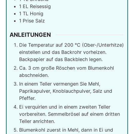
1
EL Reisessig
1
TL Honig
1
Prise Salz
ANLEITUNGEN
Die Temperatur auf 200 °C (Ober-/Unterhitze)
einstellen und das Backrohr vorheizen.
Backpapier auf das Backblech legen.
Ca. 3 cm große Röschen vom Blumenkohl
abschneiden.
In einem Teller vermengen Sie Mehl,
Paprikapulver, Knoblauchpulver, Salz und
Pfeffer.
Ei verquirlen und in einem zweiten Teller
vorbereiten. Semmelbrösel auf einem dritten
Teller anrichten.
Blumenkohl zuerst in Mehl, dann in Ei und