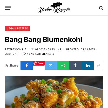
VEGAN REZEPTE
Bang Bang Blumenkohl
REZEPT VON
LIA
24.09.2025 - 09:23 UHR
UPDATED:
21.11.2025 -
06:34 UHR
KEINE KOMMENTARE
Save
Share