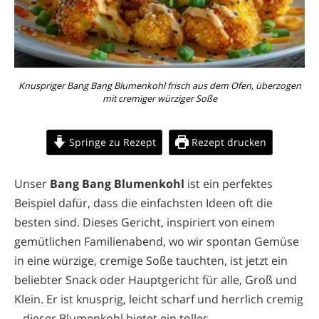
Knuspriger Bang Bang Blumenkohl frisch aus dem Ofen, überzogen
mit cremiger würziger Soße
Springe zu Rezept
Rezept drucken
Unser
Bang Bang Blumenkohl
ist ein perfektes
Beispiel dafür, dass die einfachsten Ideen oft die
besten sind. Dieses Gericht, inspiriert von einem
gemütlichen Familienabend, wo wir spontan Gemüse
in eine würzige, cremige Soße tauchten, ist jetzt ein
beliebter Snack oder Hauptgericht für alle, Groß und
Klein. Er ist knusprig, leicht scharf und herrlich cremig
– dieser Blumenkohl bietet ein tolles