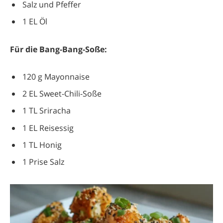
Salz und Pfeffer
1 EL Öl
Für die Bang-Bang-Soße:
120 g Mayonnaise
2 EL Sweet-Chili-Soße
1 TL Sriracha
1 EL Reisessig
1 TL Honig
1 Prise Salz