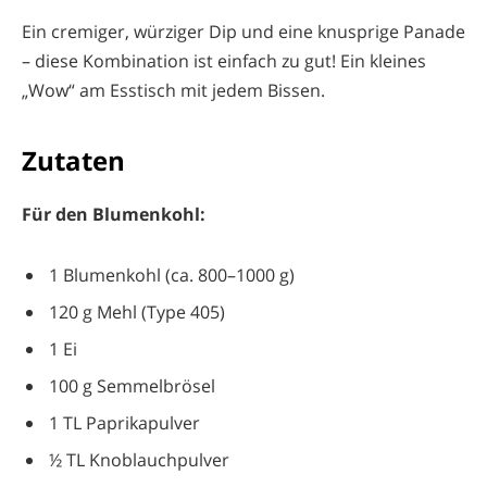
Ein cremiger, würziger Dip und eine knusprige Panade
– diese Kombination ist einfach zu gut! Ein kleines
„Wow“ am Esstisch mit jedem Bissen.
Zutaten
Für den Blumenkohl:
1 Blumenkohl (ca. 800–1000 g)
120 g Mehl (Type 405)
1 Ei
100 g Semmelbrösel
1 TL Paprikapulver
½ TL Knoblauchpulver