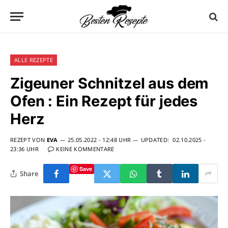
ALLE REZEPTE
Zigeuner Schnitzel aus dem
Ofen : Ein Rezept für jedes
Herz
REZEPT VON
EVA
25.05.2022 - 12:48 UHR
UPDATED:
02.10.2025 -
23:36 UHR
KEINE KOMMENTARE
Save
Share