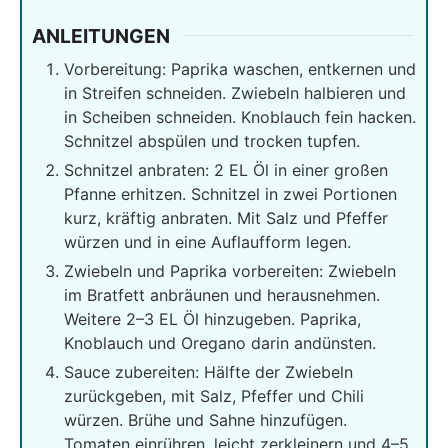
ANLEITUNGEN
Vorbereitung: Paprika waschen, entkernen und
in Streifen schneiden. Zwiebeln halbieren und
in Scheiben schneiden. Knoblauch fein hacken.
Schnitzel abspülen und trocken tupfen.
Schnitzel anbraten: 2 EL Öl in einer großen
Pfanne erhitzen. Schnitzel in zwei Portionen
kurz, kräftig anbraten. Mit Salz und Pfeffer
würzen und in eine Auflaufform legen.
Zwiebeln und Paprika vorbereiten: Zwiebeln
im Bratfett anbräunen und herausnehmen.
Weitere 2–3 EL Öl hinzugeben. Paprika,
Knoblauch und Oregano darin andünsten.
Sauce zubereiten: Hälfte der Zwiebeln
zurückgeben, mit Salz, Pfeffer und Chili
würzen. Brühe und Sahne hinzufügen.
Tomaten einrühren, leicht zerkleinern und 4–5