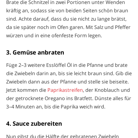
Brate die Schnitzel in zwei Portionen unter Wenden
kräftig an, sodass sie von beiden Seiten schön braun
sind. Achte darauf, dass du sie nicht zu lange brätst,
da sie später noch im Ofen garen. Mit Salz und Pfeffer
würzen und in eine ofenfeste Form legen.
3. Gemüse anbraten
Füge 2–3 weitere Esslöffel Öl in die Pfanne und brate
die Zwiebeln darin an, bis sie leicht braun sind. Gib die
Zwiebeln dann aus der Pfanne und stelle sie beiseite.
Jetzt kommen die
Paprikastreifen
, der Knoblauch und
der getrocknete Oregano ins Bratfett. Dünste alles für
3–4 Minuten an, bis die Paprika weich wird.
4. Sauce zubereiten
Nun gibst du die Hälfte der gebratenen Zwiebeln