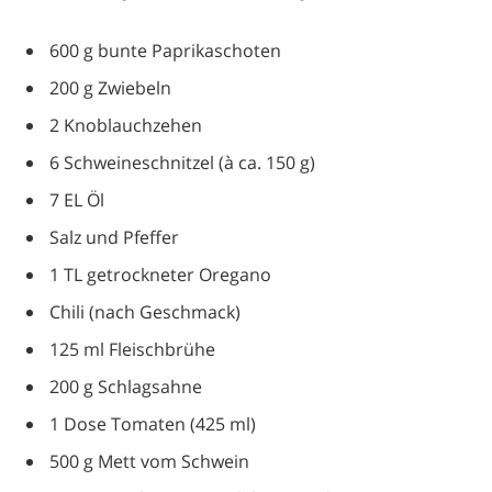
600 g bunte Paprikaschoten
200 g Zwiebeln
2 Knoblauchzehen
6 Schweineschnitzel (à ca. 150 g)
7 EL Öl
Salz und Pfeffer
1 TL getrockneter Oregano
Chili (nach Geschmack)
125 ml Fleischbrühe
200 g Schlagsahne
1 Dose Tomaten (425 ml)
500 g Mett vom Schwein