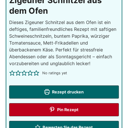
Zigeuner Schnitzel aus
dem Ofen
Dieses Zigeuner Schnitzel aus dem Ofen ist ein
deftiges, familienfreundliches Rezept mit saftigen
Schweineschnitzeln, buntem Paprika, würziger
Tomatensauce, Mett-Frikadellen und
überbackenem Käse. Perfekt für stressfreie
Abendessen oder als Sonntagsgericht – einfach
vorzubereiten und unglaublich lecker!
No ratings yet
Rezept drucken
Pin Rezept
Bewerten Sie das Rezept