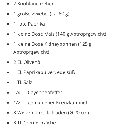
2 Knoblauchzehen
1 große Zwiebel (ca. 80 g)
1 rote Paprika
1 kleine Dose Mais (140 g Abtropfgewicht)
1 kleine Dose Kidneybohnen (125 g
Abtropfgewicht)
2 EL Olivenöl
1 EL Paprikapulver, edelsüß
1 TL Salz
1/4 TL Cayennepfeffer
1/2 TL gemahlener Kreuzkümmel
8 Weizen-Tortilla-Fladen (Ø 20 cm)
8 TL Crème Fraîche