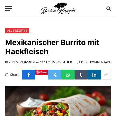
ALLE REZEPTE
Mexikanischer Burrito mit
Hackfleisch
REZEPT VON
JASMIN
19.11.2025 - 05:54 UHR
KEINE KOMMENTARE
Save
Share