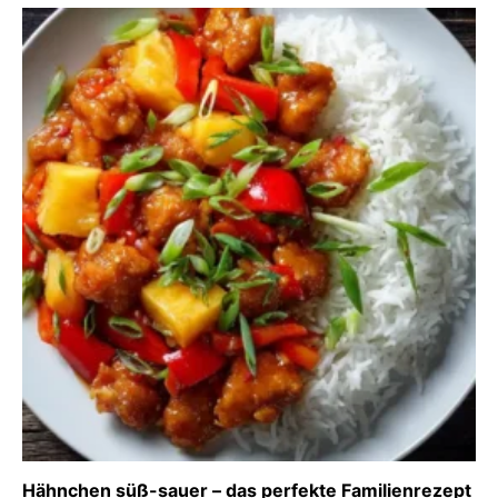
Hähnchen süß-sauer – das perfekte Familienrezept