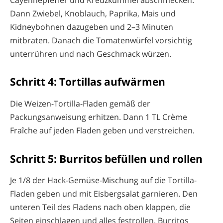
Dann Zwiebel, Knoblauch, Paprika, Mais und
Kidneybohnen dazugeben und 2–3 Minuten
mitbraten. Danach die Tomatenwürfel vorsichtig
unterrühren und nach Geschmack würzen.
Schritt 4: Tortillas aufwärmen
Die Weizen-Tortilla-Fladen gemäß der
Packungsanweisung erhitzen. Dann 1 TL Crème
Fraîche auf jeden Fladen geben und verstreichen.
Schritt 5: Burritos befüllen und rollen
Je 1/8 der Hack-Gemüse-Mischung auf die Tortilla-
Fladen geben und mit Eisbergsalat garnieren. Den
unteren Teil des Fladens nach oben klappen, die
Seiten einschlagen und alles festrollen. Burritos