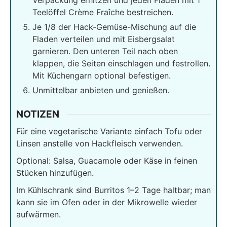
Verpackung erhitzen und jeden Fladen mit 1
Teelöffel Crème Fraîche bestreichen.
Je 1/8 der Hack-Gemüse-Mischung auf die
Fladen verteilen und mit Eisbergsalat
garnieren. Den unteren Teil nach oben
klappen, die Seiten einschlagen und festrollen.
Mit Küchengarn optional befestigen.
Unmittelbar anbieten und genießen.
NOTIZEN
Für eine vegetarische Variante einfach Tofu oder
Linsen anstelle von Hackfleisch verwenden.
Optional: Salsa, Guacamole oder Käse in feinen
Stücken hinzufügen.
Im Kühlschrank sind Burritos 1–2 Tage haltbar; man
kann sie im Ofen oder in der Mikrowelle wieder
aufwärmen.