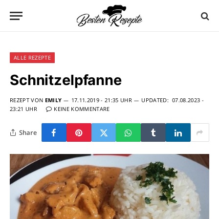
ALLE REZEPTE
Schnitzelpfanne
REZEPT VON
EMILY
17.11.2019 - 21:35 UHR
UPDATED:
07.08.2023 -
23:21 UHR
KEINE KOMMENTARE
Share