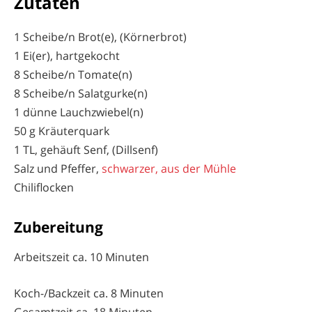
Zutaten
1 Scheibe/n Brot(e), (Körnerbrot)
1 Ei(er), hartgekocht
8 Scheibe/n Tomate(n)
8 Scheibe/n Salatgurke(n)
1 dünne Lauchzwiebel(n)
50 g Kräuterquark
1 TL, gehäuft Senf, (Dillsenf)
Salz und Pfeffer,
schwarzer, aus der Mühle
Chiliflocken
Zubereitung
Arbeitszeit ca. 10 Minuten
Koch-/Backzeit ca. 8 Minuten