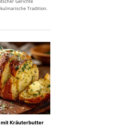
eutscher Gerichte
kulinarische Tradition.
 mit Kräuterbutter