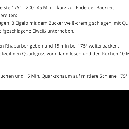
eiste 175° – 200° 45 Min. – kurz vor Ende der Backzeit
reiten:
hlagen, 3 Eigelb mit dem Zucker weiß-cremig schlagen, mit Q
eifgeschlagene Eiweiß unterheben.
en Rhabarber geben und 15 min bei 175° weiterbacken.
ckzeit den Quarkguss vom Rand lösen und den Kuchen 10 Mi
 Kuchen und 15 Min. Quarkschaum auf mittlere Schiene 175° 