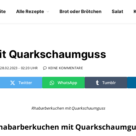
ite
Alle Rezepte
Brot oder Brötchen
Salat
it Quarkschaumguss
28.02.2023 - 02:20 UHR
KEINE KOMMENTARE
Twitter
WhatsApp
Tumblr
Rhabarberkuchen mit Quarkschaumguss
Rhabarberkuchen mit Quarkschaumgu