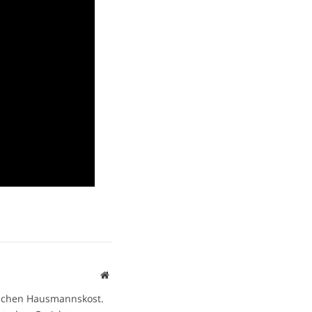
Website
ischen Hausmannskost.