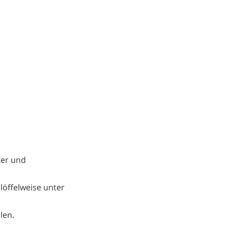
ker und
öffelweise unter
len.