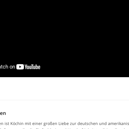
men
n ist Köchin mit einer großen Liebe zur deutschen und amerikan