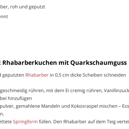
ber, roh und geputzt
ennt
 : Rhabarberkuchen mit Quarkschaumguss
 geputzten
Rhabarber
in 0,5 cm dicke Scheiben schneiden
 geschmeidig rühren, mit dem Ei cremig rühren, Vanillinzuc
bei hinzufügen
pulver, gemahlene Mandeln und Kokosraspel mischen – Essl
n.
fettete
Springform
füllen. Den Rhabarber auf dem Teig vertei