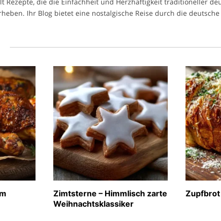
ilt Rezepte, die die Einfachheit und Herzhaftigkeit traditioneller d
heben. Ihr Blog bietet eine nostalgische Reise durch die deutsche 
l
im
Zimtsterne – Himmlisch zarte
Zupfbrot
Weihnachtsklassiker