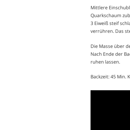
Mittlere Einschubl
Quarkschaum zube
3 Eiweiß steif sc
verrühren. Das st
Die Masse über d
Nach Ende der Ba
ruhen lassen.
Backzeit: 45 Min.