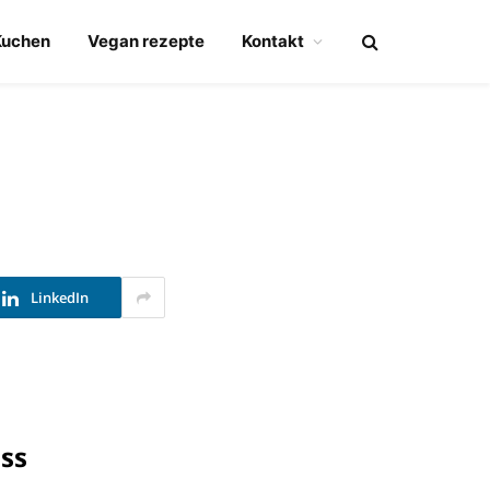
Kuchen
Vegan rezepte
Kontakt
LinkedIn
ss