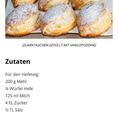
QUARKTASCHEN GEFÜLLT MIT VANILEPUDDING
Zutaten
Für den Hefeteig:
200 g Mehl
¼ Würfel Hefe
125 ml Milch
4 EL Zucker
½ TL Salz