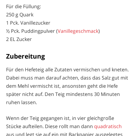
Für die Füllung:
250 g Quark
1 Pck. Vanillezucker
½ Pck. Puddingpulver (
Vanillegeschmack
)
2 EL Zucker
Zubereitung
Für den Hefeteig alle Zutaten vermischen und kneten.
Dabei muss man darauf achten, dass das Salz gut mit
dem Mehl vermischt ist, ansonsten geht die Hefe
später nicht auf. Den Teig mindestens 30 Minuten
ruhen lassen.
Wenn der Teig gegangen ist, in vier gleichgroße
Stücke aufteilen. Diese rollt man dann
quadratisch
aus und legt sie auf ein mit Backpapier ausgelegtes