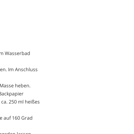
em Wasserbad
en. Im Anschluss
 Masse heben.
Backpapier
 ca. 250 ml heißes
ze auf 160 Grad
werden lassen.