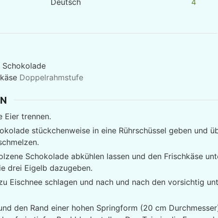
Deutsch
4
 Schokolade
hkäse
Doppelrahmstufe
EN
 Eier trennen.
okolade stückchenweise in eine Rührschüssel geben und ü
schmelzen.
lzene Schokolade abkühlen lassen und den Frischkäse unte
ie drei Eigelb dazugeben.
zu Eischnee schlagen und nach und nach den vorsichtig un
nd den Rand einer hohen Springform (20 cm Durchmesser)