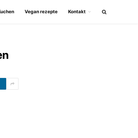
Kuchen
Vegan rezepte
Kontakt
en