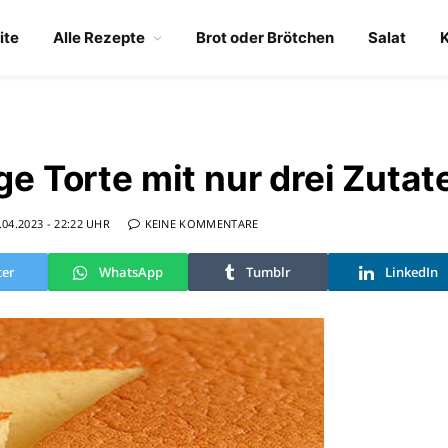
ite
Alle Rezepte
Brot oder Brötchen
Salat
ge Torte mit nur drei Zutat
.04.2023 - 22:22 UHR
KEINE KOMMENTARE
ter
WhatsApp
Tumblr
LinkedIn