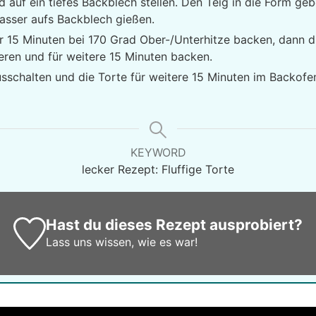
d auf ein tiefes Backblech stellen. Den Teig in die Form ge
asser aufs Backblech gießen.
ür 15 Minuten bei 170 Grad Ober-/Unterhitze backen, dann d
eren und für weitere 15 Minuten backen.
sschalten und die Torte für weitere 15 Minuten im Backofe
KEYWORD
lecker Rezept: Fluffige Torte
Hast du dieses Rezept ausprobiert?
Lass uns wissen,
wie es war!