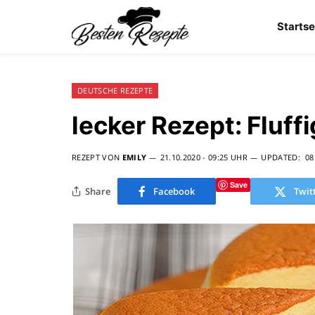
Startse
DEUTSCHE REZEPTE
lecker Rezept: Fluffi
REZEPT VON
EMILY
21.10.2020 - 09:25 UHR
UPDATED:
08
Save
Share
Facebook
Twit