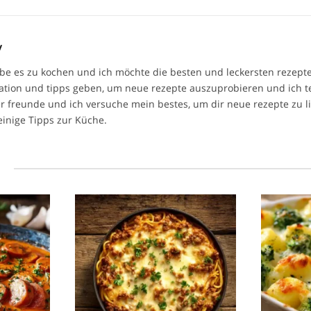
y
ebe es zu kochen und ich möchte die besten und leckersten rezepte 
ration und tipps geben, um neue rezepte auszuprobieren und ich t
r freunde und ich versuche mein bestes, um dir neue rezepte zu l
einige Tipps zur Küche.
l