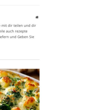
Website
mit dir teilen und dir
eile auch rezepte
iefern und Geben Sie