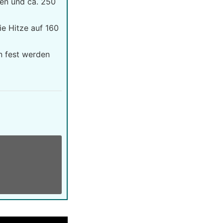
ben und ca. 250
ie Hitze auf 160
n fest werden