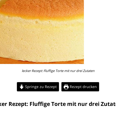
lecker Rezept: Fluffige Torte mit nur drei Zutaten
Springe zu Rezept
Rezept drucken
ker Rezept: Fluffige Torte mit nur drei Zutat