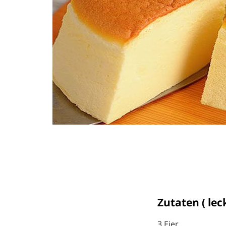
Zutaten ( lec
3 Eier