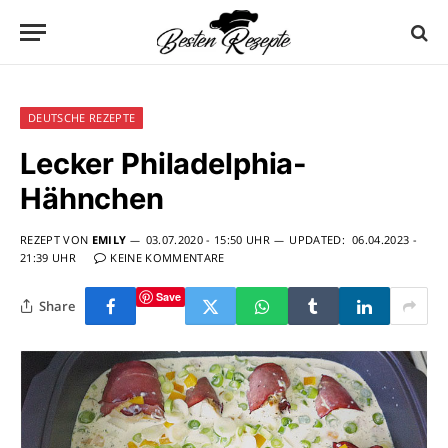
DEUTSCHE REZEPTE
Lecker Philadelphia-
Hähnchen
REZEPT VON
EMILY
03.07.2020 - 15:50 UHR
UPDATED:
06.04.2023 -
21:39 UHR
KEINE KOMMENTARE
Save
Share