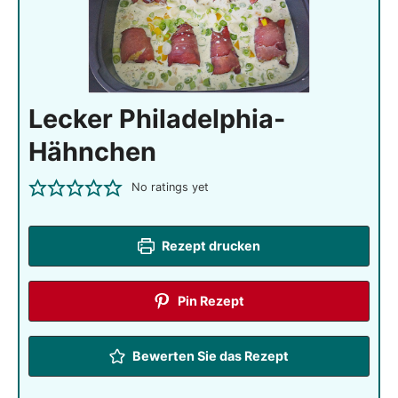
Lecker Philadelphia-
Hähnchen
No ratings yet
Rezept drucken
Pin Rezept
Bewerten Sie das Rezept