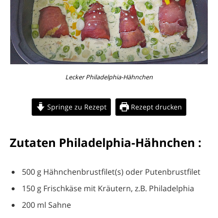
Lecker Philadelphia-Hähnchen
Springe zu Rezept
Rezept drucken
Zutaten Philadelphia-Hähnchen :
500 g Hähnchenbrustfilet(s) oder Putenbrustfilet
150 g Frischkäse mit Kräutern, z.B. Philadelphia
200 ml Sahne