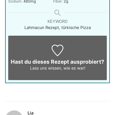
Sodium:
480
mg
Fiber:
2
g
KEYWORD
Lahmacun Rezept, türkische Pizza
Hast du dieses Rezept ausprobiert?
Lass uns wissen,
wie es war!
Lia