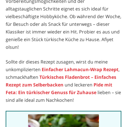
Vorbereitungsmöglichkeiten und der
alltagstauglichen Schritte eignet es sich ideal für
vielbeschäftigte Hobbyköche. Ob während der Woche,
für Besuch oder als Snack für unterwegs – dieser
Klassiker ist immer wieder ein Hit. Probier es aus und
genieße ein Stück türkische Küche zu Hause. Afiyet
olsun!
Sollte dir dieses Rezept zusagen, wirst du meine
unkomplizierten
Einfacher Lahmacun-Wrap Rezept
,
schmackhaften
Türkisches Fladenbrot – Einfaches
Rezept zum Selberbacken
und leckeren
Pide mit
Feta: Ein türkischer Genuss für Zuhause
lieben – sie
sind alle ideal zum Nachkochen!