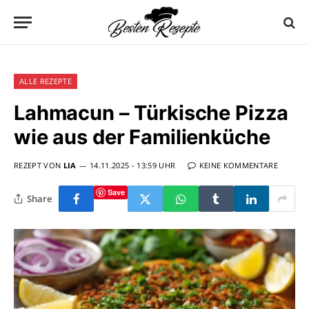
ALLE REZEPTE
Lahmacun – Türkische Pizza
wie aus der Familienküche
REZEPT VON
LIA
14.11.2025 - 13:59 UHR
KEINE KOMMENTARE
Save
Share