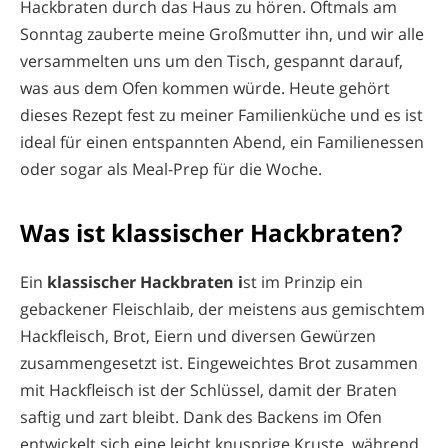
Hackbraten durch das Haus zu hören. Oftmals am
Sonntag zauberte meine Großmutter ihn, und wir alle
versammelten uns um den Tisch, gespannt darauf,
was aus dem Ofen kommen würde. Heute gehört
dieses Rezept fest zu meiner Familienküche und es ist
ideal für einen entspannten Abend, ein Familienessen
oder sogar als Meal-Prep für die Woche.
Was ist klassischer Hackbraten?
Ein
klassischer Hackbraten i
st im Prinzip ein
gebackener Fleischlaib, der meistens aus gemischtem
Hackfleisch, Brot, Eiern und diversen Gewürzen
zusammengesetzt ist. Eingeweichtes Brot zusammen
mit Hackfleisch ist der Schlüssel, damit der Braten
saftig und zart bleibt. Dank des Backens im Ofen
entwickelt sich eine leicht knusprige Kruste, während