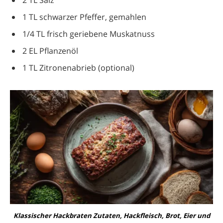
2 TL Salz
1 TL schwarzer Pfeffer, gemahlen
1/4 TL frisch geriebene Muskatnuss
2 EL Pflanzenöl
1 TL Zitronenabrieb (optional)
Klassischer Hackbraten Zutaten, Hackfleisch, Brot, Eier und