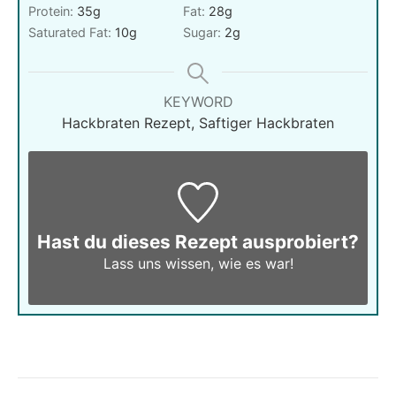
Protein:
35
g
Fat:
28
g
Saturated Fat:
10
g
Sugar:
2
g
KEYWORD
Hackbraten Rezept, Saftiger Hackbraten
Hast du dieses Rezept ausprobiert?
Lass uns wissen,
wie es war!