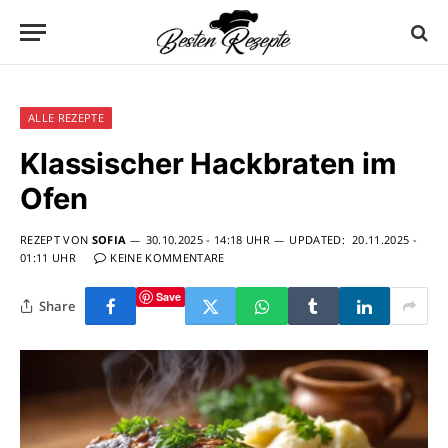
ALLE REZEPTE
Klassischer Hackbraten im
Ofen
REZEPT VON
SOFIA
30.10.2025 - 14:18 UHR
UPDATED:
20.11.2025 -
01:11 UHR
KEINE KOMMENTARE
Save
Share