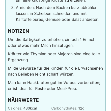
um eine knusprige Kruste zu erzielen.
Anrichten: Nach dem Backen kurz abkühlen
lassen, in Scheiben schneiden und mit
Kartoffelpüree, Gemüse oder Salat anbieten.
NOTIZEN
Um die Saftigkeit zu erhöhen, einfach 1 Ei mehr
oder etwas mehr Milch hinzufügen.
Kräuter wie Thymian oder Majoran sind eine tolle
Ergänzung.
Milde Gewürze für die Kinder, für die Erwachsenen
nach Belieben leicht scharf würzen.
Man kann Hackbraten gut im Voraus vorbereiten;
er ist ideal für Reste oder Meal-Prep.
NÄHRWERTE
Calories:
430
kcal
Carbohydrates:
12
g