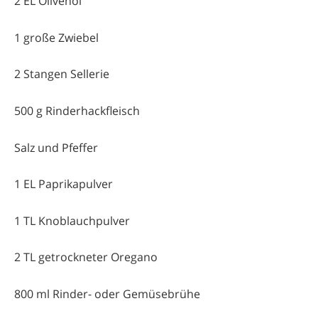
2 EL Olivenöl
1 große Zwiebel
2 Stangen Sellerie
500 g Rinderhackfleisch
Salz und Pfeffer
1 EL Paprikapulver
1 TL Knoblauchpulver
2 TL getrockneter Oregano
800 ml Rinder- oder Gemüsebrühe