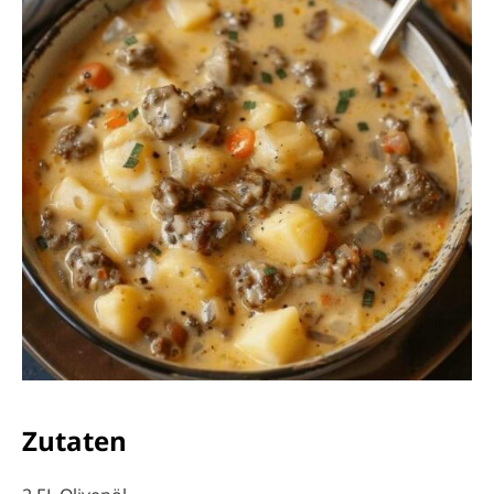
Zutaten