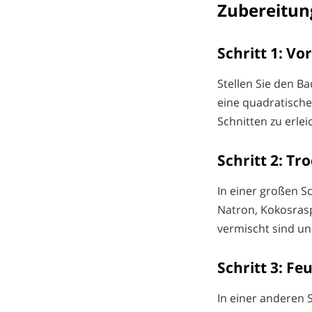
Zubereitun
Schritt 1: Vo
Stellen Sie den B
eine quadratische
Schnitten zu erlei
Schritt 2: T
In einer großen S
Natron, Kokosrasp
vermischt sind un
Schritt 3: F
In einer anderen 