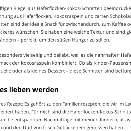
aftigen Riegel aus Haferflocken-Kokos-Schnitten beeindrucke
hung aus Haferflocken, Kokosraspeln und zarten Schokola
tten sind der ideale Snack für zwischendurch, zum Kaffee o
ckeres wünschen. Sie haben eine weiche Textur und sind glei
ändern – perfekt, um den süßen Hunger zu stillen.
besonders vielseitig und beliebt, weil es die nahrhaften Ha
mack der Kokosraspeln kombiniert. Ob als Kinder-Pausens
uelle oder als kleines Dessert – diese Schnitten sind bei Jung
es lieben werden
es Rezept: Es gehört zu den Familienrezepten, die wir im La
einert haben. Für mich sind die Haferflocken-Kokos-Schnitt
 an die entspannten Nachmittage mit meinen Kindern, als 
n und den Duft von frisch Gebackenem genossen haben.