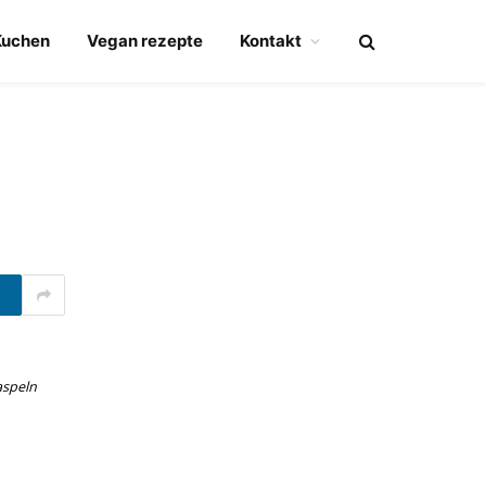
Kuchen
Vegan rezepte
Kontakt
aspeln