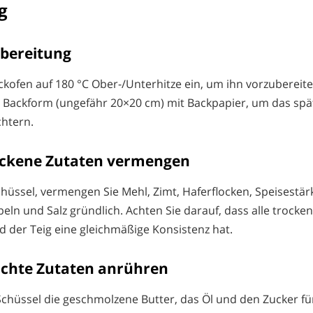
g
rbereitung
ackofen auf 180 °C Ober-/Unterhitze ein, um ihn vorzubereite
 Backform (ungefähr 20×20 cm) mit Backpapier, um das spä
chtern.
rockene Zutaten vermengen
chüssel, vermengen Sie Mehl, Zimt, Haferflocken, Speisestär
eln und Salz gründlich. Achten Sie darauf, dass alle trocke
d der Teig eine gleichmäßige Konsistenz hat.
euchte Zutaten anrühren
Schüssel die geschmolzene Butter, das Öl und den Zucker f