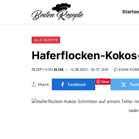
Startse
ALLE REZEPTE
Haferflocken-Kokos
REZEPT VON
ELISA
12.08.2025 - 02:37 UHR
KEINE KOM
Save
Share
Facebook
Twit
Hafer