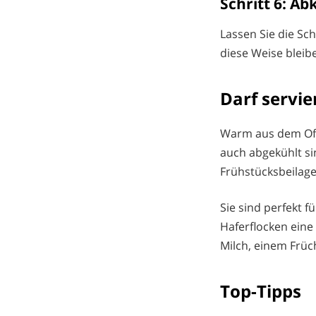
Schritt 6: A
Lassen Sie die Sch
diese Weise bleibe
Darf servie
Warm aus dem Ofe
auch abgekühlt sin
Frühstücksbeilage
Sie sind perfekt f
Haferflocken eine
Milch, einem Früc
Top-Tipps