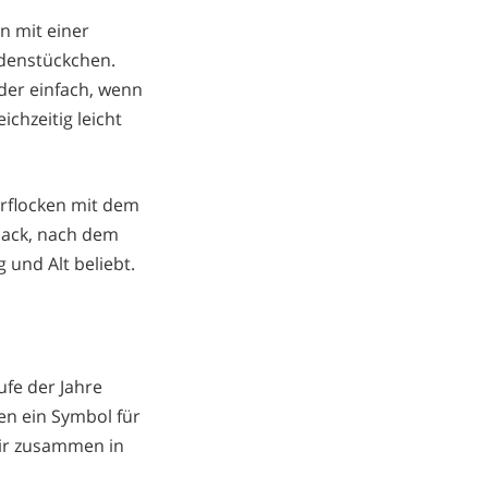
n mit einer
denstückchen.
der einfach, wenn
chzeitig leicht
ferflocken mit dem
nack, nach dem
 und Alt beliebt.
ufe der Jahre
en ein Symbol für
wir zusammen in