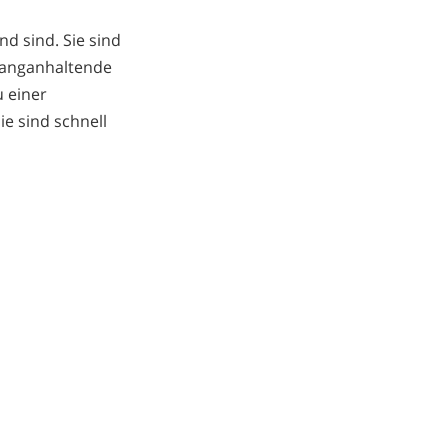
nd sind. Sie sind
 langanhaltende
u einer
e sind schnell