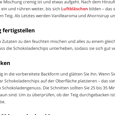
ie Mischung cremig ist und etwas aufgeht. Nach dem Hinzuf
 ein und rühren weiter, bis sich
Luftbläschen
bilden – das 
n Teig. Als Letztes werden Vanillearoma und Ahornsirup un
g fertigstellen
en Zutaten zu den feuchten mischen und alles zu einem glei
ss die Schokoladenchips unterheben, sodass sie sich gut ve
cken
ig in die vorbereitete Backform und glätten Sie ihn. Wenn S
ar Schokoladenchips auf der Oberfläche platzieren – das si
n Schokoladengenuss. Die Schnitten sollten Sie 25 bis 35 Mi
aun sind. Um zu überprüfen, ob der Teig durchgebacken ist
be.