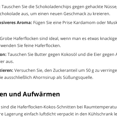
:
Tauschen Sie die Schokoladenchips gegen gehackte Nüsse
chokolade aus, um einen neuen Geschmack zu kreieren.
ensiveres Aroma:
Fügen Sie eine Prise Kardamom oder Musk
Grobe Haferflocken sind ideal, wenn man es etwas knackige
rwenden Sie feine Haferflocken.
on:
Tauschen Sie Butter gegen Kokosöl und die Eier gegen
er aus.
zieren:
Versuchen Sie, den Zuckeranteil um 50 g zu verring
e ausschließlich Ahornsirup als Süßungsquelle.
en und Aufwärmen
 sind die Haferflocken-Kokos-Schnitten bei Raumtemperatur
re Lagerung einfach luftdicht verpackt in den Kühlschrank l