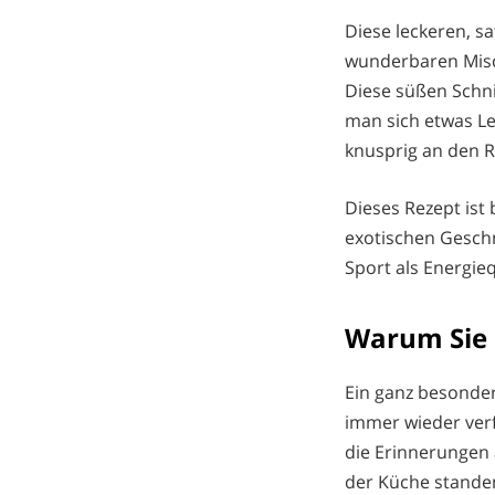
Diese leckeren, s
wunderbaren Misc
Diese süßen Schni
man sich etwas Le
knusprig an den R
Dieses Rezept ist 
exotischen Gesch
Sport als Energieq
Warum Sie 
Ein ganz besonder
immer wieder verf
die Erinnerungen
der Küche stande