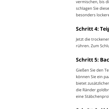
vermischen, bis d
schlagen Sie diese
besonders lockere
Schritt 4: Tei
Jetzt die trocken
rühren. Zum Schlu
Schritt 5: Ba
Gießen Sie den Te
können Sie ein pa
bietet zusätzliche
die Ränder goldbr
eine Stäbchenpro