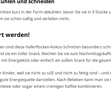
bkühlen und schneiden
nitten kurz in der Form abkühlen, bevor Sie sie in 9 Stücke 
n sie schön saftig und zerfallen nicht.
rt werden!
n sind diese Haferflocken-Kokos-Schnitten besonders sch
d sie ein toller Snack. Reichen Sie sie zum Nachmittagskaffe
 mit Energiekick oder einfach als süßen Snack für die gesam
ür Kinder, weil sie nicht zu süß und nicht zu fettig sind – und
 gute Energiequelle darstellen. Nach Belieben kann man sie
htetee oder sogar einem cremigen Kaffee kombinieren.