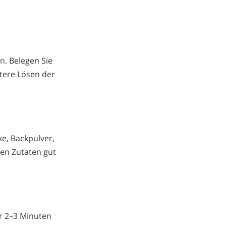
n. Belegen Sie
tere Lösen der
ke, Backpulver,
nen Zutaten gut
ür 2–3 Minuten