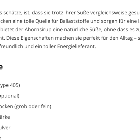
schätze, ist, dass sie trotz ihrer Süße vergleichsweise gesu
cken eine tolle Quelle für Ballaststoffe und sorgen für eine
bietet der Ahornsirup eine natürliche Süße, ohne dass es z
 Diese Eigenschaften machen sie perfekt für den Alltag – si
freundlich und ein toller Energielieferant.
e
Type 405)
optional)
ocken (grob oder fein)
tärke
ulver
n