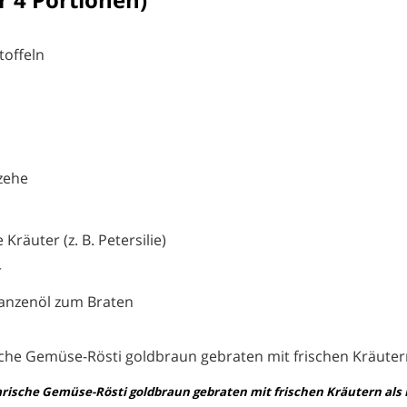
toffeln
zehe
 Kräuter (z. B. Petersilie)
r
lanzenöl zum Braten
rische Gemüse-Rösti goldbraun gebraten mit frischen Kräutern als 