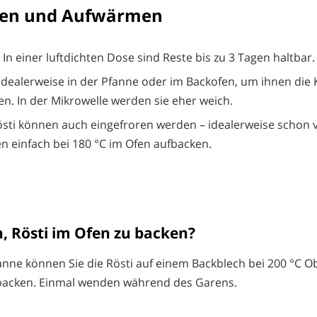
en und Aufwärmen
In einer luftdichten Dose sind Reste bis zu 3 Tagen haltbar.
dealerweise in der Pfanne oder im Backofen, um ihnen die 
n. In der Mikrowelle werden sie eher weich.
Rösti können auch eingefroren werden – idealerweise schon 
n einfach bei 180 °C im Ofen aufbacken.
h, Rösti im Ofen zu backen?
fanne können Sie die Rösti auf einem Backblech bei 200 °C O
backen. Einmal wenden während des Garens.