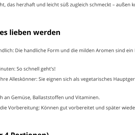
cht, das herzhaft und leicht süß zugleich schmeckt – außen 
es lieben werden
ndlich: Die handliche Form und die milden Aromen sind ein 
inuten: So schnell geht’s!
hre Alleskönner: Sie eignen sich als vegetarisches Hauptger
h an Gemüse, Ballaststoffen und Vitaminen.
 die Vorbereitung: Können gut vorbereitet und später wied
r 4 Portionen)