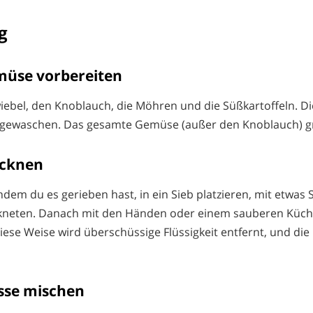
g
emüse vorbereiten
wiebel, den Knoblauch, die Möhren und die Süßkartoffeln. Di
h gewaschen. Das gesamte Gemüse (außer den Knoblauch) g
ocknen
em du es gerieben hast, in ein Sieb platzieren, mit etwas 
hkneten. Danach mit den Händen oder einem sauberen Küche
ese Weise wird überschüssige Flüssigkeit entfernt, und die 
asse mischen