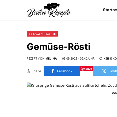
Startse
BEILAGEN REZEPTE
Gemüse-Rösti
REZEPT VON
MELINA
09.09.2025 - 02:42 UHR
KEINE K
Save
Share
Facebook
Twit
Knu