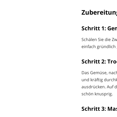
Zubereitun
Schritt 1: G
Schälen Sie die Z
einfach gründlic
Schritt 2: Tr
Das Gemüse, nachd
und kräftig durc
ausdrücken. Auf di
schön knusprig.
Schritt 3: M