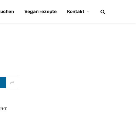
Kuchen
Vegan rezepte
Kontakt
iert