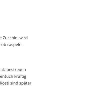
e Zucchini wird
rob raspeln.
Salz bestreuen
ntuch kräftig
Rösti sind später