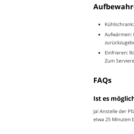
Aufbewahr
Kühlschrank: 
Aufwärmen: I
zurückzugebe
Einfrieren: 
Zum Serviere
FAQs
Ist es möglic
Ja! Anstelle der P
etwa 25 Minuten 