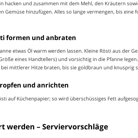
in hacken und zusammen mit dem Mehl, den Kräutern sowie 
n Gemüse hinzufügen. Alles so lange vermengen, bis eine
östi formen und anbraten
Pfanne etwas Öl warm werden lassen. Kleine Rösti aus der
röße eines Handtellers) und vorsichtig in die Pfanne legen.
bei mittlerer Hitze braten, bis sie goldbraun und knusprig s
btropfen und anrichten
Rösti auf Küchenpapier; so wird überschüssiges Fett aufges
rt werden – Serviervorschläge