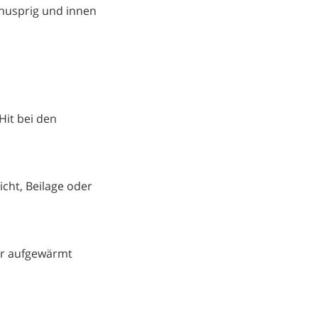
knusprig und innen
Hit bei den
icht, Beilage oder
er aufgewärmt