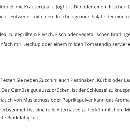
ditionell mit Kräuterquark, Joghurt-Dip oder einem frischen 
icht: Entweder mit einem frischen grünen Salat oder einem 
Ideal zu gegrilltem Fleisch, Fisch oder vegetarischen Bratling
Einfach mit Ketchup oder einem milden Tomatendip servieren 
: Testen Sie neben Zucchini auch Pastinaken, Kürbis oder La
: Das Gemüse gut auszudrücken, ist der Schlüssel zu knuspr
Hauch von Muskatnuss oder Paprikapulver kann das Aroma 
rerbsenmehl ist eine tolle Alternative zu herkömmlichem Me
te Bindefähigkeit.