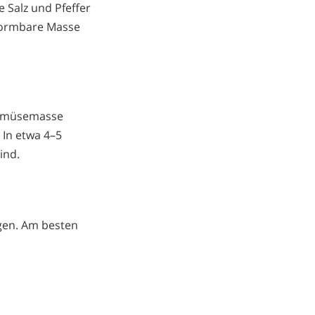
Salz und Pfeffer
 formbare Masse
 Gemüsemasse
 In etwa 4–5
ind.
ogen. Am besten