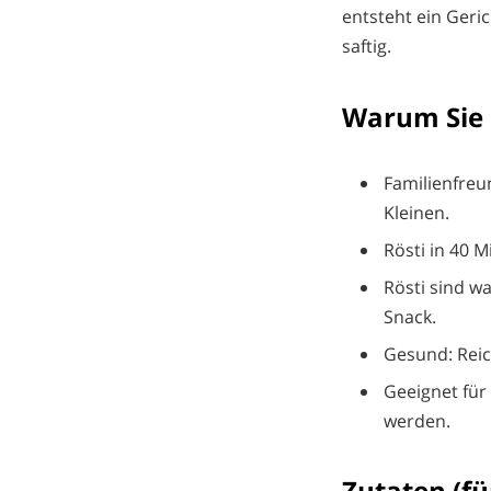
entsteht ein Geri
saftig.
Warum Sie 
Familienfreu
Kleinen.
Rösti in 40 M
Rösti sind wa
Snack.
Gesund: Reic
Geeignet für
werden.
Zutaten (fü