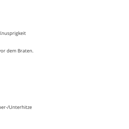
Knusprigkeit
vor dem Braten.
ber-/Unterhitze