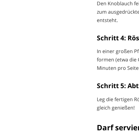
Den Knoblauch fe
zum ausgedrückte
entsteht.
Schritt 4: R
In einer großen 
formen (etwa die G
Minuten pro Seite 
Schritt 5: A
Leg die fertigen 
gleich genießen!
Darf servie