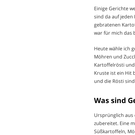
Einige Gerichte w
sind da auf jeden 
gebratenen Karto
war für mich das 
Heute wähle ich g
Möhren und Zucchi
Kartoffelrösti un
Kruste ist ein Hit
und die Rösti sind
Was sind G
Ursprünglich aus 
zubereitet. Eine 
Süßkartoffeln, Mö