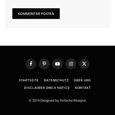
Facebook
Pinterest
YouTube
Instagram
X
(Twitter)
STARTSEITE
DATENSCHUTZ
ÜBER UNS
DISCLAIMER DMCA NOTICE
KONTAKT
© 2019 Designed by
Einfache Rezepte
.