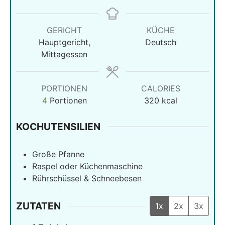
GERICHT
KÜCHE
Hauptgericht,
Deutsch
Mittagessen
PORTIONEN
CALORIES
4
Portionen
320
kcal
KOCHUTENSILIEN
Große Pfanne
Raspel oder Küchenmaschine
Rührschüssel & Schneebesen
ZUTATEN
1x
2x
3x