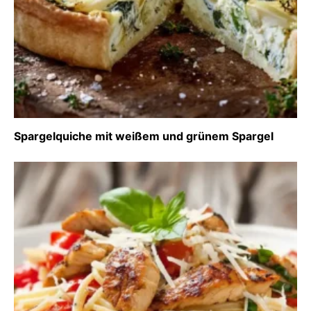
Spargelquiche mit weißem und grünem Spargel