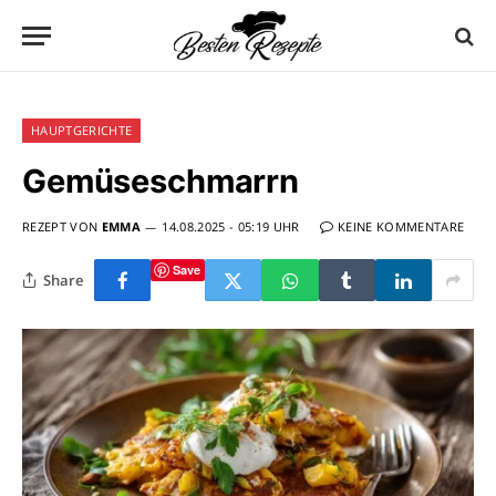
HAUPTGERICHTE
Gemüseschmarrn
REZEPT VON
EMMA
14.08.2025 - 05:19 UHR
KEINE KOMMENTARE
Save
Share