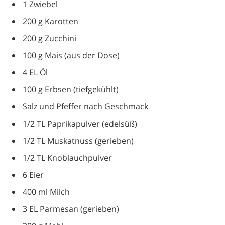
1 Zwiebel
200 g Karotten
200 g Zucchini
100 g Mais (aus der Dose)
4 EL Öl
100 g Erbsen (tiefgekühlt)
Salz und Pfeffer nach Geschmack
1/2 TL Paprikapulver (edelsüß)
1/2 TL Muskatnuss (gerieben)
1/2 TL Knoblauchpulver
6 Eier
400 ml Milch
3 EL Parmesan (gerieben)