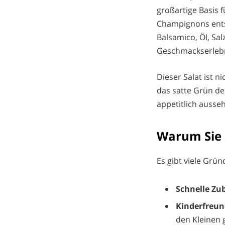
großartige Basis 
Champignons ents
Balsamico, Öl, Sa
Geschmackserlebn
Dieser Salat ist n
das satte Grün de
appetitlich ausse
Warum Sie 
Es gibt viele Grü
Schnelle Zu
Kinderfreun
den Kleinen 