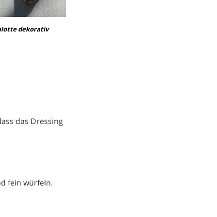
lotte dekorativ
dass das Dressing
d fein würfeln.