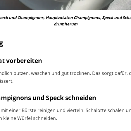
Speck und Champignons, Hauptzutaten Champignons, Speck und Scha
drumherum
g
lat vorbereiten
ndlich putzen, waschen und gut trocknen. Das sorgt dafür, 
ässert.
hampignons und Speck schneiden
it einer Bürste reinigen und vierteln. Schalotte schälen un
 kleine Würfel schneiden.