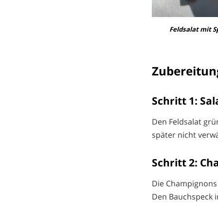
Feldsalat mit 
Zubereitun
Schritt 1: Sa
Den Feldsalat grü
später nicht verw
Schritt 2: C
Die Champignons m
Den Bauchspeck in