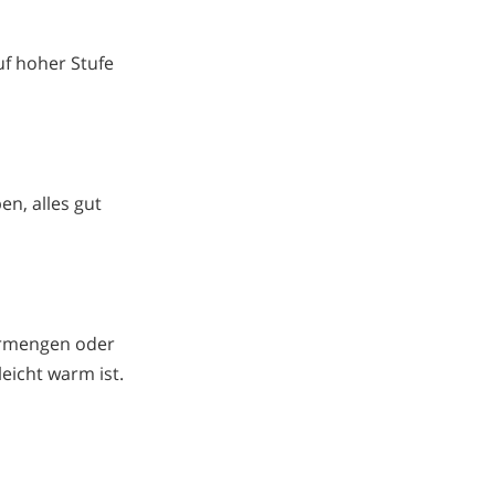
uf hoher Stufe
en, alles gut
ermengen oder
leicht warm ist.