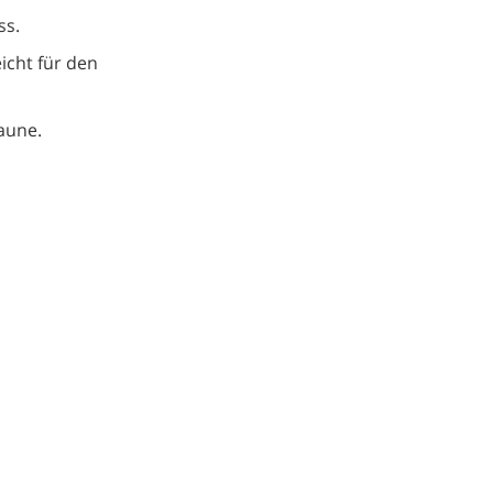
ss.
icht für den
aune.