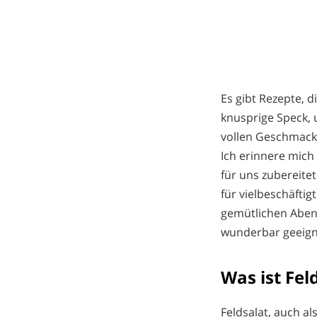
Es gibt Rezepte, d
knusprige Speck, 
vollen Geschmack 
Ich erinnere mich
für uns zubereitet
für vielbeschäftig
gemütlichen Abend
wunderbar geeign
Was ist Fe
Feldsalat, auch a