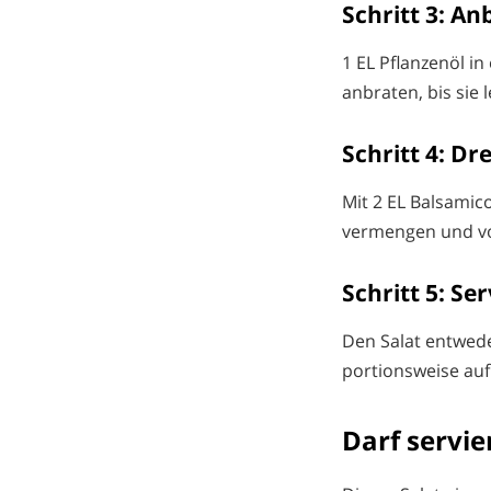
Schritt 3: An
1 EL Pflanzenöl i
anbraten, bis sie
Schritt 4: Dr
Mit 2 EL Balsamico
vermengen und vo
Schritt 5: Se
Den Salat entwed
portionsweise auf 
Darf servi