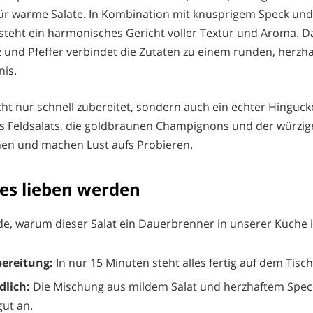
für warme Salate. In Kombination mit knusprigem Speck und
teht ein harmonisches Gericht voller Textur und Aroma. D
lz und Pfeffer verbindet die Zutaten zu einem runden, herzh
is.
icht nur schnell zubereitet, sondern auch ein echter Hinguck
s Feldsalats, die goldbraunen Champignons und der würzige
hen und machen Lust aufs Probieren.
es lieben werden
nde, warum dieser Salat ein Dauerbrenner in unserer Küche i
bereitung:
In nur 15 Minuten steht alles fertig auf dem Tisch
dlich:
Die Mischung aus mildem Salat und herzhaftem Spe
gut an.