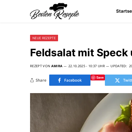
Startse
NEUE REZEPTE
Feldsalat mit Spec
REZEPT VON
AMIRA
22.10.2025 - 10:37 UHR
UPDATED:
2
Save
Share
Facebook
Twit