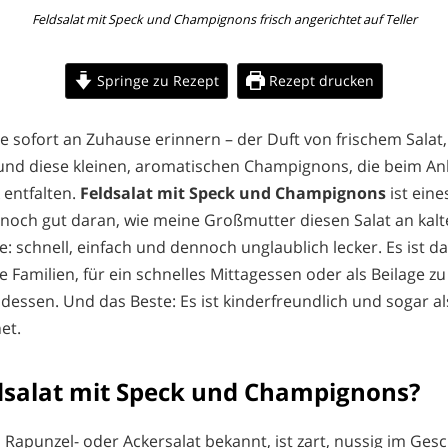
Feldsalat mit Speck und Champignons frisch angerichtet auf Teller
Springe zu Rezept
Rezept drucken
ie sofort an Zuhause erinnern – der Duft von frischem Salat,
und diese kleinen, aromatischen Champignons, die beim An
entfalten.
Feldsalat mit Speck und Champignons
ist eine
 noch gut daran, wie meine Großmutter diesen Salat an kal
e: schnell, einfach und dennoch unglaublich lecker. Es ist d
te Familien, für ein schnelles Mittagessen oder als Beilage z
essen. Und das Beste: Es ist kinderfreundlich und sogar a
et.
ldsalat mit Speck und Champignons?
ls Rapunzel- oder Ackersalat bekannt, ist zart, nussig im Ge