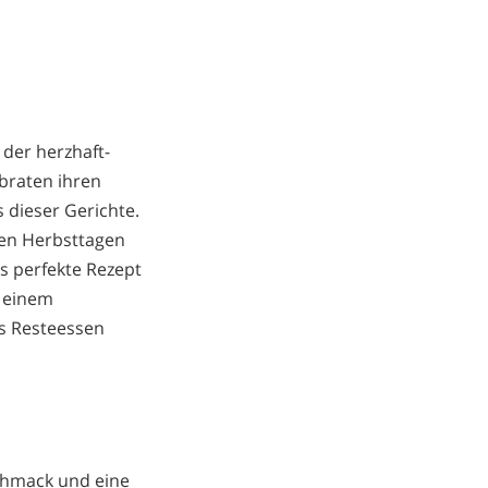
 der herzhaft-
braten ihren
s dieser Gerichte.
ten Herbsttagen
as perfekte Rezept
u einem
ls Resteessen
schmack und eine