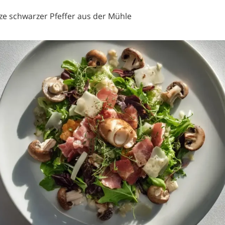
ze schwarzer Pfeffer aus der Mühle