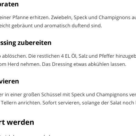
braten
n einer Pfanne erhitzen. Zwiebeln, Speck und Champignons a
 leicht gebräunt und aromatisch duftend sind.
essing zubereiten
 ablöschen. Die restlichen 4 EL Öl, Salz und Pfeffer hinzugeb
m Herd nehmen. Das Dressing etwas abkühlen lassen.
rvieren
er in einer großen Schüssel mit Speck und Champignons v
Tellern anrichten. Sofort servieren, solange der Salat noch 
ert werden