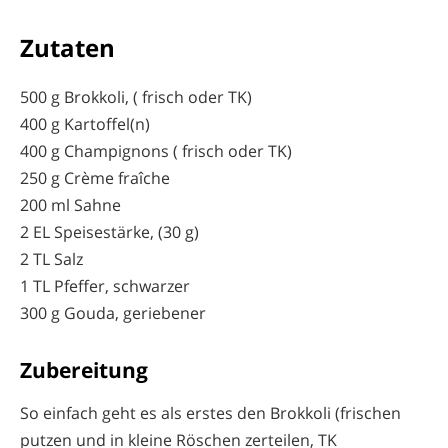
Zutaten
500 g Brokkoli, ( frisch oder TK)
400 g Kartoffel(n)
400 g Champignons ( frisch oder TK)
250 g Crème fraîche
200 ml Sahne
2 EL Speisestärke, (30 g)
2 TL Salz
1 TL Pfeffer, schwarzer
300 g Gouda, geriebener
Zubereitung
So einfach geht es als erstes den Brokkoli (frischen
putzen und in kleine Röschen zerteilen, TK