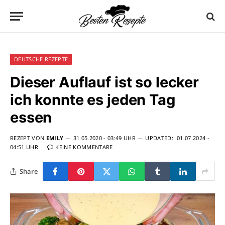
DEUTSCHE REZEPTE
Dieser Auflauf ist so lecker
ich konnte es jeden Tag
essen
REZEPT VON
EMILY
31.05.2020 - 03:49 UHR
UPDATED:
01.07.2024 -
04:51 UHR
KEINE KOMMENTARE
Share