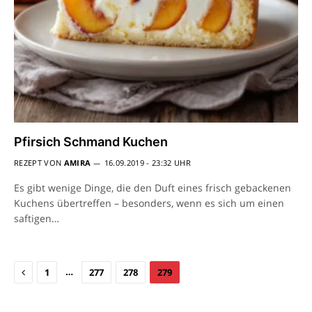
Pfirsich Schmand Kuchen
REZEPT VON
AMIRA
16.09.2019 - 23:32 UHR
Es gibt wenige Dinge, die den Duft eines frisch gebackenen
Kuchens übertreffen – besonders, wenn es sich um einen
saftigen…
Previous
…
1
277
278
279