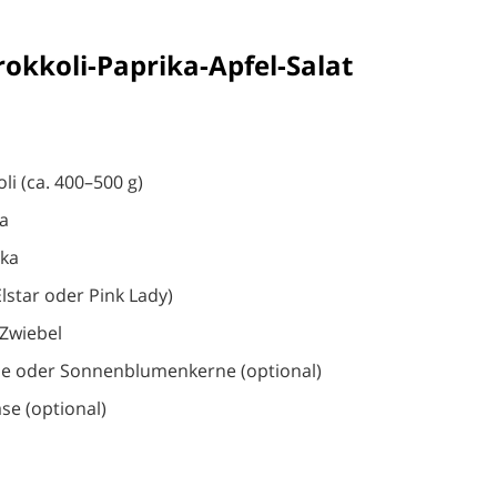
rokkoli-Paprika-Apfel-Salat
li (ca. 400–500 g)
ka
ika
 Elstar oder Pink Lady)
 Zwiebel
se oder Sonnenblumenkerne (optional)
se (optional)
: