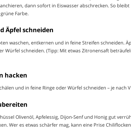
lanchieren, dann sofort in Eiswasser abschrecken. So bleibt
 grüne Farbe.
nd Äpfel schneiden
ten waschen, entkernen und in feine Streifen schneiden. Äp
r Würfel schneiden. (Tipp: Mit etwas Zitronensaft beträufeln
in hacken
chälen und in feine Ringe oder Würfel schneiden – je nach V
ubereiten
chüssel Olivenöl, Apfelessig, Dijon-Senf und Honig gut verrü
en. Wer es etwas schärfer mag, kann eine Prise Chiliflocken