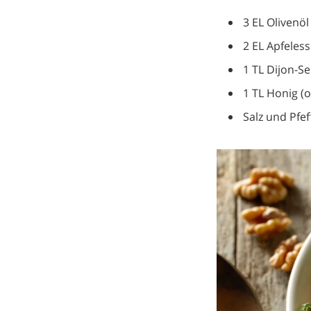
3 EL Olivenöl
2 EL Apfeless
1 TL Dijon-Se
1 TL Honig (
Salz und Pfe