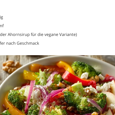
ig
nf
oder Ahornsirup für die vegane Variante)
ffer nach Geschmack