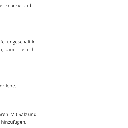
 er knackig und
fel ungeschält in
, damit sie nicht
orliebe.
hren. Mit Salz und
 hinzufügen.