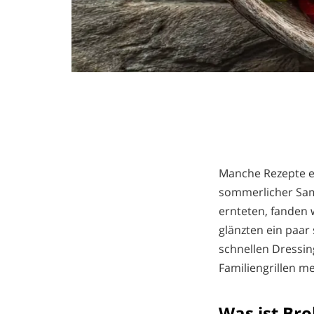
Manche Rezepte en
sommerlicher Sam
ernteten, fanden 
glänzten ein paar
schnellen Dressin
Familiengrillen me
Was ist Bro