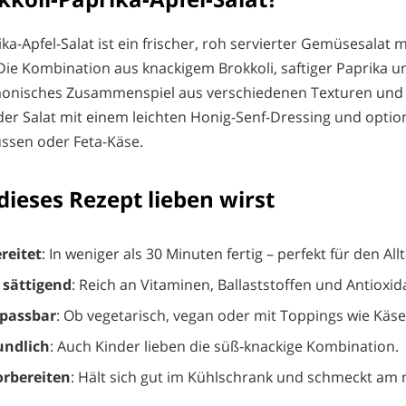
ka-Apfel-Salat ist ein frischer, roh servierter Gemüsesalat m
Die Kombination aus knackigem Brokkoli, saftiger Paprika u
rmonisches Zusammenspiel aus verschiedenen Texturen un
er Salat mit einem leichten Honig-Senf-Dressing und opti
ssen oder Feta-Käse.
ieses Rezept lieben wirst
reitet
: In weniger als 30 Minuten fertig – perfekt für den Allt
sättigend
: Reich an Vitaminen, Ballaststoffen und Antioxid
npassbar
: Ob vegetarisch, vegan oder mit Toppings wie Käs
undlich
: Auch Kinder lieben die süß-knackige Kombination.
orbereiten
: Hält sich gut im Kühlschrank und schmeckt am 