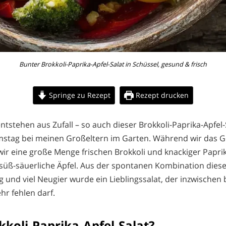
Bunter Brokkoli-Paprika-Apfel-Salat in Schüssel, gesund & frisch
Springe zu Rezept
Rezept drucken
tstehen aus Zufall – so auch dieser Brokkoli-Paprika-Apfel-S
stag bei meinen Großeltern im Garten. Während wir das
wir eine große Menge frischen Brokkoli und knackiger Papri
 süß-säuerliche Äpfel. Aus der spontanen Kombination dies
g und viel Neugier wurde ein Lieblingssalat, der inzwischen
hr fehlen darf.
kkoli-Paprika-Apfel-Salat?