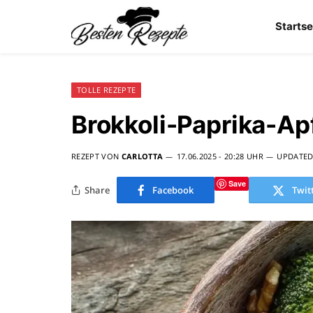
Startse
TOLLE REZEPTE
Brokkoli-Paprika-Ap
REZEPT VON
CARLOTTA
17.06.2025 - 20:28 UHR
UPDATED
Save
Share
Facebook
Twit