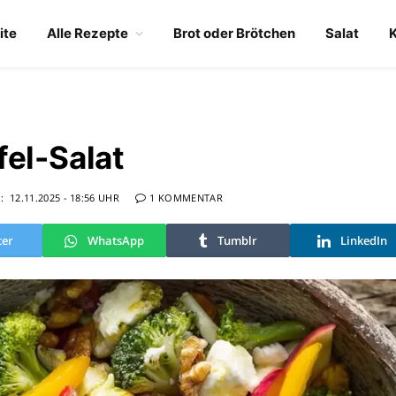
ite
Alle Rezepte
Brot oder Brötchen
Salat
fel-Salat
:
12.11.2025 - 18:56 UHR
1 KOMMENTAR
ter
WhatsApp
Tumblr
LinkedIn