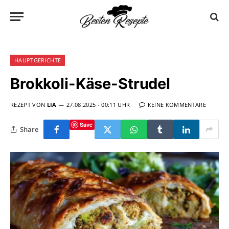
HAUPTGERICHTE
Brokkoli-Käse-Strudel
REZEPT VON
LIA
27.08.2025 - 00:11 UHR
KEINE KOMMENTARE
Save
Share