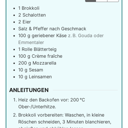
1
Brokkoli
2
Schalotten
2
Eier
Salz & Pfeffer nach Geschmack
100
g
geriebener Käse
z. B. Gouda oder
Emmentaler
1
Rolle Blätterteig
100
g
Crème fraîche
200
g
Mozzarella
10
g
Sesam
10
g
Leinsamen
ANLEITUNGEN
Heiz den Backofen vor: 200 °C
Ober-/Unterhitze.
Brokkoli vorbereiten: Waschen, in kleine
Röschen schneiden, 3 Minuten blanchieren,