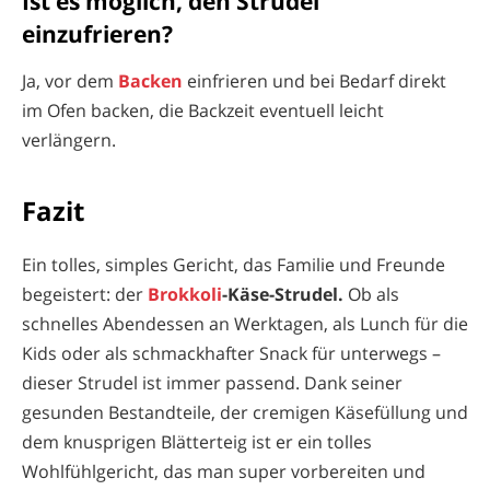
Ist es möglich, den Strudel
einzufrieren?
Ja, vor dem
Backen
einfrieren und bei Bedarf direkt
im Ofen backen, die Backzeit eventuell leicht
verlängern.
Fazit
Ein tolles, simples Gericht, das Familie und Freunde
begeistert: der
Brokkoli
-Käse-Strudel.
Ob als
schnelles Abendessen an Werktagen, als Lunch für die
Kids oder als schmackhafter Snack für unterwegs –
dieser Strudel ist immer passend. Dank seiner
gesunden Bestandteile, der cremigen Käsefüllung und
dem knusprigen Blätterteig ist er ein tolles
Wohlfühlgericht, das man super vorbereiten und