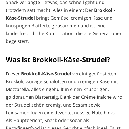
Snack verlangte – etwas, das schnell geht und
trotzdem satt macht. Alles in einem: Der
Brokkoli-
Käse-Strudel
bringt Gemüse, cremigen Käse und
knusprigen Blätterteig zusammen und ist eine
kinderfreundliche Kombination, die alle Generationen
begeistert.
Was ist Brokkoli-Käse-Strudel?
Dieser
Brokkoli-Käse-Strudel
vereint gedünsteten
Brokkoli, würzige Schalotten und cremigen Käse mit
Mozzarella, alles eingehüllt in einen knusprigen,
goldbraunen Blätterteig. Dank der Crème fraîche wird
der Strudel schön cremig, und Sesam sowie
Leinsamen fügen eine dezente, nussige Note hinzu.
Als Hauptgericht, Snack oder sogar als
Partyfingerfood ist dieses Gericht einfach ideal. Es ist