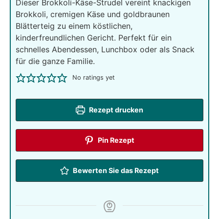
Dieser Brokkoli-Käse-Strudel vereint knackigen
Brokkoli, cremigen Käse und goldbraunen
Blätterteig zu einem köstlichen,
kinderfreundlichen Gericht. Perfekt für ein
schnelles Abendessen, Lunchbox oder als Snack
für die ganze Familie.
No ratings yet
Rezept drucken
Pin Rezept
Bewerten Sie das Rezept