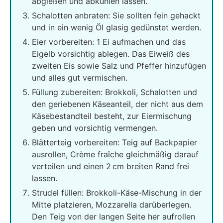
abgießen und abkühlen lassen.
Schalotten anbraten: Sie sollten fein gehackt
und in ein wenig Öl glasig gedünstet werden.
Eier vorbereiten: 1 Ei aufmachen und das
Eigelb vorsichtig ablegen. Das Eiweiß des
zweiten Eis sowie Salz und Pfeffer hinzufügen
und alles gut vermischen.
Füllung zubereiten: Brokkoli, Schalotten und
den geriebenen Käseanteil, der nicht aus dem
Käsebestandteil besteht, zur Eiermischung
geben und vorsichtig vermengen.
Blätterteig vorbereiten: Teig auf Backpapier
ausrollen, Crème fraîche gleichmäßig darauf
verteilen und einen 2 cm breiten Rand frei
lassen.
Strudel füllen: Brokkoli-Käse-Mischung in der
Mitte platzieren, Mozzarella darüberlegen.
Den Teig von der langen Seite her aufrollen