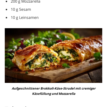
200 g Mozzarella
10 g Sesam
10 g Leinsamen
Aufgeschnittener Brokkoli-Käse-Strudel mit cremiger
Käsefüllung und Mozzarella