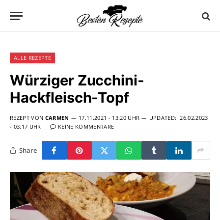
ALLE REZEPTE
Würziger Zucchini-
Hackfleisch-Topf
REZEPT VON
CARMEN
17.11.2021 - 13:20 UHR
UPDATED:
26.02.2023
- 03:17 UHR
KEINE KOMMENTARE
Share