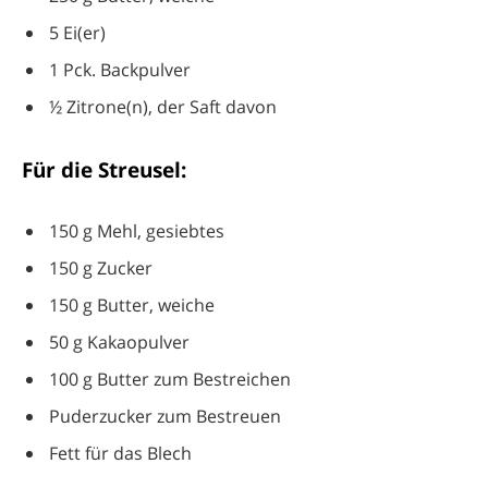
5 Ei(er)
1 Pck. Backpulver
½ Zitrone(n), der Saft davon
Für die Streusel:
150 g Mehl, gesiebtes
150 g Zucker
150 g Butter, weiche
50 g Kakaopulver
100 g Butter zum Bestreichen
Puderzucker zum Bestreuen
Fett für das Blech