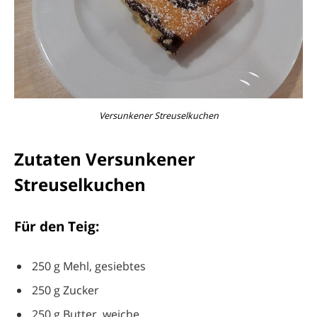
Versunkener Streuselkuchen
Zutaten Versunkener
Streuselkuchen
Für den Teig:
250 g Mehl, gesiebtes
250 g Zucker
250 g Butter, weiche