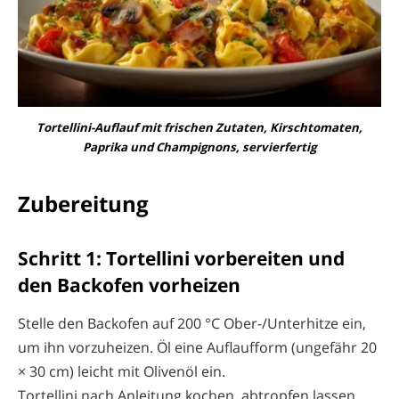
Tortellini-Auflauf mit frischen Zutaten, Kirschtomaten,
Paprika und Champignons, servierfertig
Zubereitung
Schritt 1: Tortellini vorbereiten und
den Backofen vorheizen
Stelle den Backofen auf 200 °C Ober-/Unterhitze ein,
um ihn vorzuheizen. Öl eine Auflaufform (ungefähr 20
× 30 cm) leicht mit Olivenöl ein.
Tortellini nach Anleitung kochen, abtropfen lassen