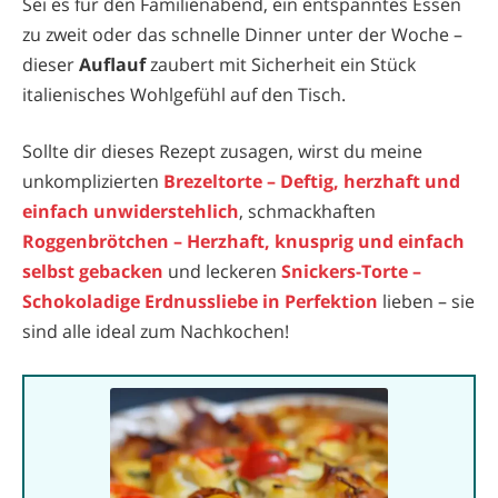
Sei es für den Familienabend, ein entspanntes Essen
zu zweit oder das schnelle Dinner unter der Woche –
dieser
Auflauf
zaubert mit Sicherheit ein Stück
italienisches Wohlgefühl auf den Tisch.
Sollte dir dieses Rezept zusagen, wirst du meine
unkomplizierten
Brezeltorte – Deftig, herzhaft und
einfach unwiderstehlich
, schmackhaften
Roggenbrötchen – Herzhaft, knusprig und einfach
selbst gebacken
und leckeren
Snickers-Torte –
Schokoladige Erdnussliebe in Perfektion
lieben – sie
sind alle ideal zum Nachkochen!