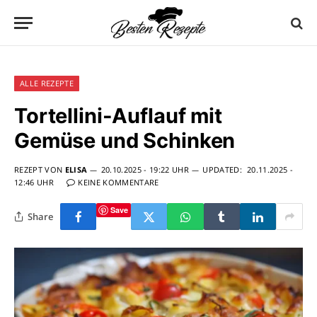
ALLE REZEPTE
Tortellini-Auflauf mit
Gemüse und Schinken
REZEPT VON
ELISA
20.10.2025 - 19:22 UHR
UPDATED:
20.11.2025 -
12:46 UHR
KEINE KOMMENTARE
Save
Share