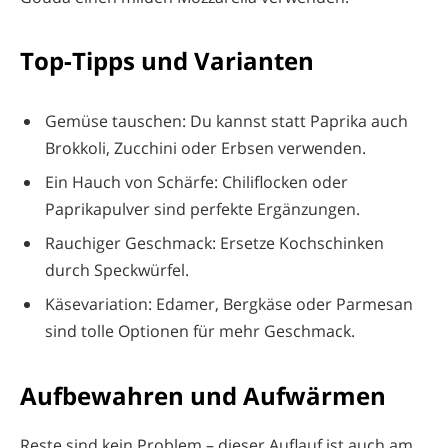
Top-Tipps und Varianten
Gemüse tauschen: Du kannst statt Paprika auch
Brokkoli, Zucchini oder Erbsen verwenden.
Ein Hauch von Schärfe: Chiliflocken oder
Paprikapulver sind perfekte Ergänzungen.
Rauchiger Geschmack: Ersetze Kochschinken
durch Speckwürfel.
Käsevariation: Edamer, Bergkäse oder Parmesan
sind tolle Optionen für mehr Geschmack.
Aufbewahren und Aufwärmen
Reste sind kein Problem – dieser Auflauf ist auch am