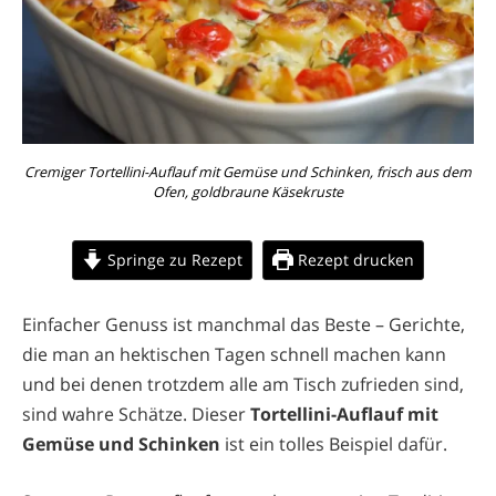
Cremiger Tortellini-Auflauf mit Gemüse und Schinken, frisch aus dem
Ofen, goldbraune Käsekruste
Springe zu Rezept
Rezept drucken
Einfacher Genuss ist manchmal das Beste – Gerichte,
die man an hektischen Tagen schnell machen kann
und bei denen trotzdem alle am Tisch zufrieden sind,
sind wahre Schätze. Dieser
Tortellini-Auflauf mit
Gemüse und Schinken
ist ein tolles Beispiel dafür.