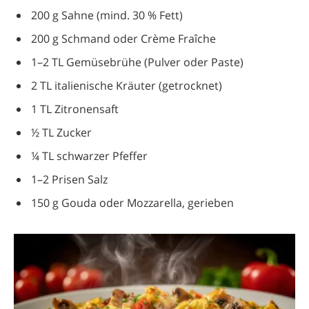
200 g Sahne (mind. 30 % Fett)
200 g Schmand oder Crème Fraîche
1–2 TL Gemüsebrühe (Pulver oder Paste)
2 TL italienische Kräuter (getrocknet)
1 TL Zitronensaft
½ TL Zucker
¼ TL schwarzer Pfeffer
1–2 Prisen Salz
150 g Gouda oder Mozzarella, gerieben