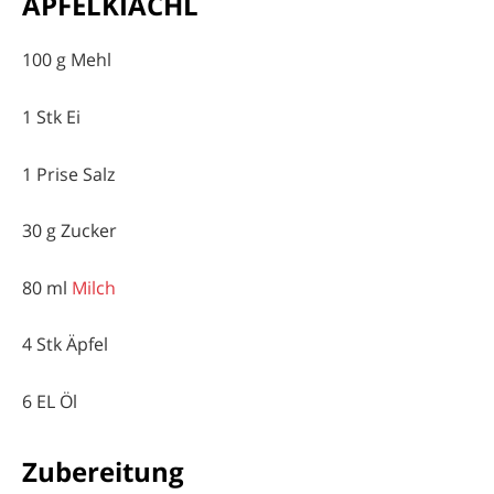
APFELKIACHL
100 g Mehl
1 Stk Ei
1 Prise Salz
30 g Zucker
80 ml
Milch
4 Stk Äpfel
6 EL Öl
Zubereitung