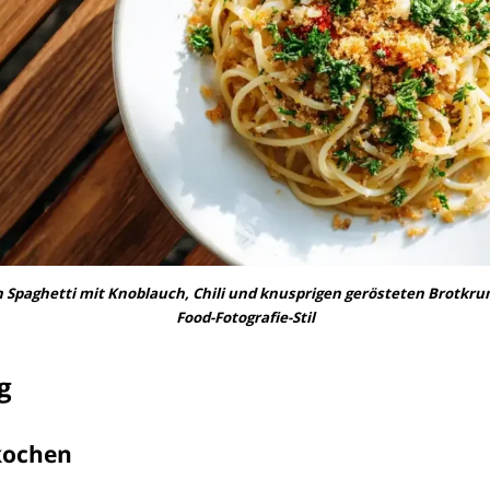
paghetti mit Knoblauch, Chili und knusprigen gerösteten Brotkr
Food-Fotografie-Stil
g
 kochen