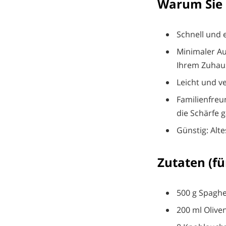
Warum Sie 
Schnell und e
Minimaler Au
Ihrem Zuhau
Leicht und v
Familienfreu
die Schärfe 
Günstig: Alte
Zutaten (fü
500 g Spaghe
200 ml Oliven