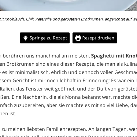
it Knoblauch, Chili, Petersilie und gerösteten Brotkrumen, angerichtet auf w
Springe zu Rezept
Rezept drucken
en berühren uns manchmal am meisten.
Spaghetti mit Kno
ten Brotkrumen sind eines dieser Rezepte, die man als kuli
 es ist minimalistisch, ehrlich und dennoch voller Geschma
sem Gericht ist mir noch lebhaft in Erinnerung: Es war ein 
alien, das Fenster weit geöffnet, und der Duft von geröst
aßen. Eine Nachbarin, die als Nonna bekannt war, machte di
nfach zuzubereiten, aber sie machte es mit so viel Liebe, d
ben ist.
 zu meinen liebsten Familienrezepten. An langen Tagen, we