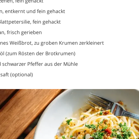
ehen, fein gehackt
n, entkernt und fein gehackt
lattpetersilie, fein gehackt
n, frisch gerieben
enes Weißbrot, zu groben Krumen zerkleinert
nöl (zum Rösten der Brotkrumen)
 schwarzer Pfeffer aus der Mühle
saft (optional)