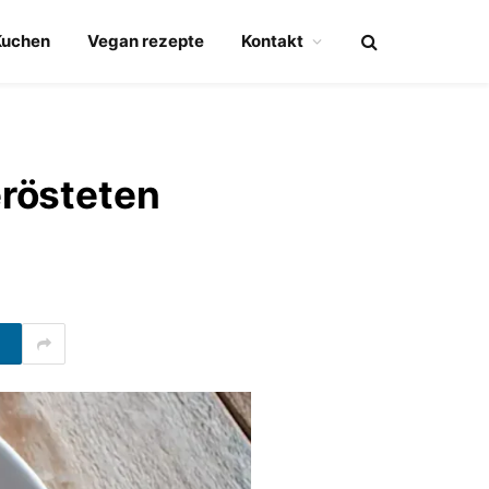
Kuchen
Vegan rezepte
Kontakt
erösteten