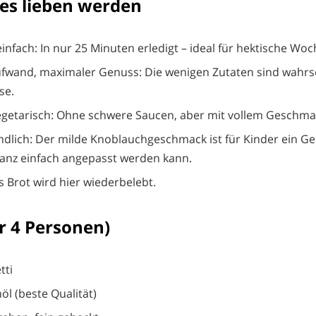
es lieben werden
infach: In nur 25 Minuten erledigt – ideal für hektische Wo
fwand, maximaler Genuss: Die wenigen Zutaten sind wahrsc
se.
egetarisch: Ohne schwere Saucen, aber mit vollem Geschma
ndlich: Der milde Knoblauchgeschmack ist für Kinder ein G
ganz einfach angepasst werden kann.
s Brot wird hier wiederbelebt.
r 4 Personen)
tti
öl (beste Qualität)