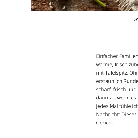
Fr
Einfacher Familie
warme, frisch zub
mit Tafelspitz. O
erstaunlich Rundes
scharf, frisch un
dann zu, wenn es 
jedes Mal fühle ic
Nachricht: Dieses 
Gericht.