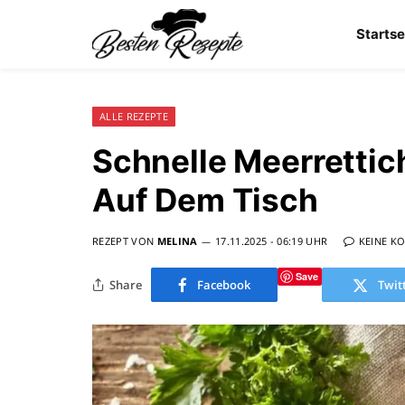
Startse
ALLE REZEPTE
Schnelle Meerrettic
Auf Dem Tisch
REZEPT VON
MELINA
17.11.2025 - 06:19 UHR
KEINE K
Save
Share
Facebook
Twit