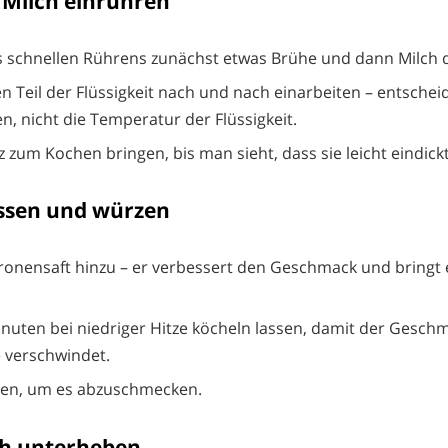
 Milch einrühren
 schnellen Rührens zunächst etwas Brühe und dann Milch 
n Teil der Flüssigkeit nach und nach einarbeiten – entschei
n, nicht die Temperatur der Flüssigkeit.
 zum Kochen bringen, bis man sieht, dass sie leicht eindickt
assen und würzen
tronensaft hinzu – er verbessert den Geschmack und bringt e
inuten bei niedriger Hitze köcheln lassen, damit der Gesch
 verschwindet.
gen, um es abzuschmecken.
ch unterheben