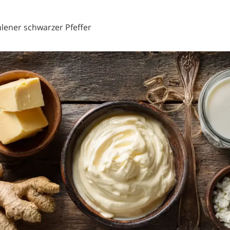
lener schwarzer Pfeffer