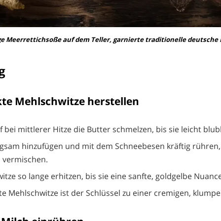
e Meerrettichsoße auf dem Teller, garnierte traditionelle deutsche 
g
kte Mehlschwitze herstellen
 bei mittlerer Hitze die Butter schmelzen, bis sie leicht blub
gsam hinzufügen und mit dem Schneebesen kräftig rühren,
u vermischen.
itze so lange erhitzen, bis sie eine sanfte, goldgelbe Nuan
ute Mehlschwitze ist der Schlüssel zu einer cremigen, klump