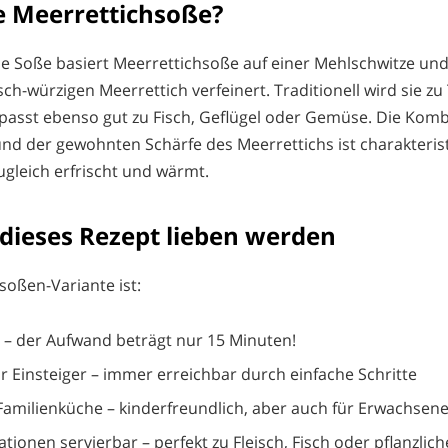
ne Meerrettichsoße?
elle Soße basiert Meerrettichsoße auf einer Mehlschwitze und
ch-würzigen Meerrettich verfeinert. Traditionell wird sie zu 
e passt ebenso gut zu Fisch, Geflügel oder Gemüse. Die Komb
nd der gewohnten Schärfe des Meerrettichs ist charakterist
gleich erfrischt und wärmt.
dieses Rezept lieben werden
soßen-Variante ist:
t – der Aufwand beträgt nur 15 Minuten!
ür Einsteiger – immer erreichbar durch einfache Schritte
e Familienküche – kinderfreundlich, aber auch für Erwachsen
iationen servierbar – perfekt zu Fleisch, Fisch oder pflanzlic