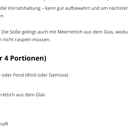
 die Vorratshaltung – kann gut aufbewahrt und am nächste
en
l: Die Soße gelingt auch mit Meerrettich aus dem Glas, wodu
h nicht raspeln müssen.
r 4 Portionen)
e oder Fond (Rind oder Gemüse)
rettich aus dem Glas
saft