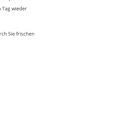
n Tag wieder
rch Sie frischen