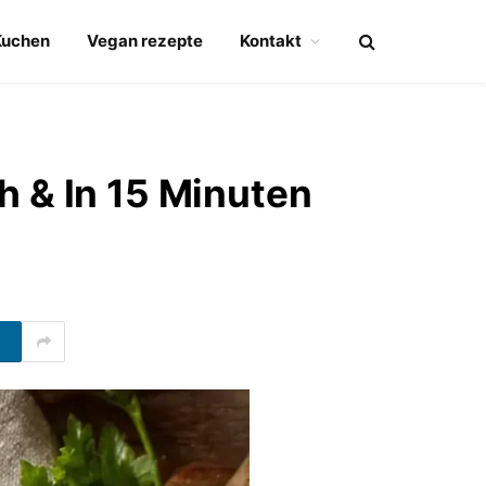
Kuchen
Vegan rezepte
Kontakt
h & In 15 Minuten