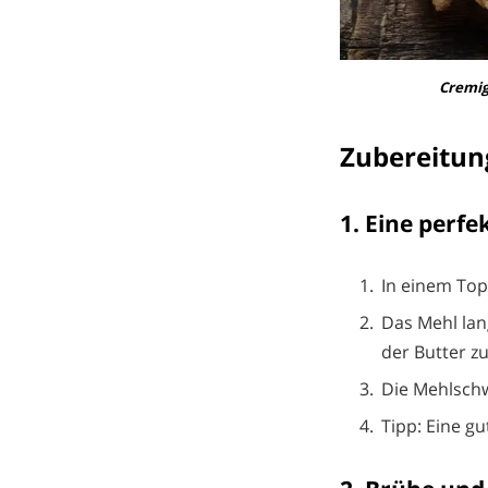
Cremig
Zubereitun
1. Eine perfe
In einem Topf
Das Mehl lan
der Butter z
Die Mehlschw
Tipp: Eine g