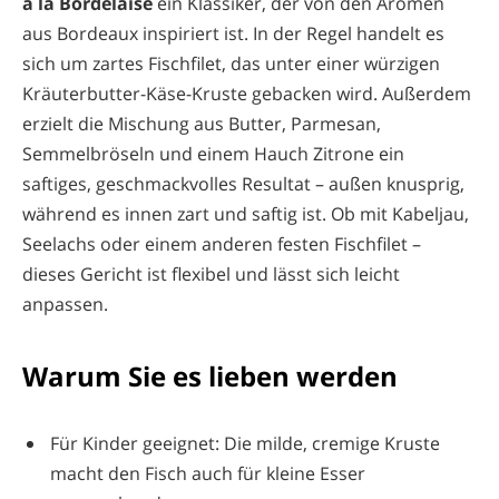
à la Bordelaise
ein Klassiker, der von den Aromen
aus Bordeaux inspiriert ist. In der Regel handelt es
sich um zartes Fischfilet, das unter einer würzigen
Kräuterbutter-Käse-Kruste gebacken wird. Außerdem
erzielt die Mischung aus Butter, Parmesan,
Semmelbröseln und einem Hauch Zitrone ein
saftiges, geschmackvolles Resultat – außen knusprig,
während es innen zart und saftig ist. Ob mit Kabeljau,
Seelachs oder einem anderen festen Fischfilet –
dieses Gericht ist flexibel und lässt sich leicht
anpassen.
Warum Sie es lieben werden
Für Kinder geeignet: Die milde, cremige Kruste
macht den Fisch auch für kleine Esser