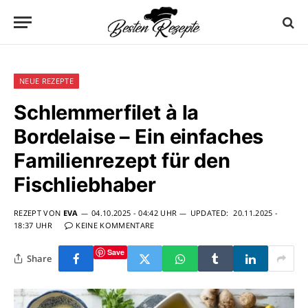
NEUE REZEPTE
Schlemmerfilet à la
Bordelaise – Ein einfaches
Familienrezept für den
Fischliebhaber
REZEPT VON
EVA
04.10.2025 - 04:42 UHR
UPDATED:
20.11.2025 -
18:37 UHR
KEINE KOMMENTARE
Save
Share