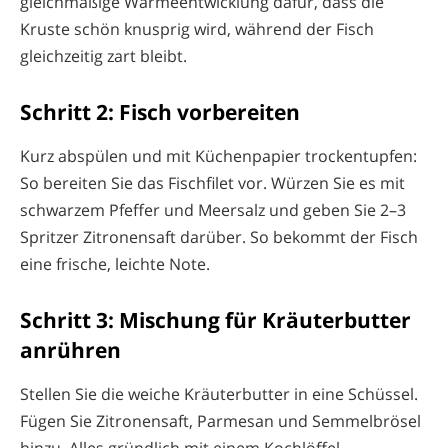
gleichmäßige Wärmeentwicklung dafür, dass die
Kruste schön knusprig wird, während der Fisch
gleichzeitig zart bleibt.
Schritt 2: Fisch vorbereiten
Kurz abspülen und mit Küchenpapier trockentupfen:
So bereiten Sie das Fischfilet vor. Würzen Sie es mit
schwarzem Pfeffer und Meersalz und geben Sie 2–3
Spritzer Zitronensaft darüber. So bekommt der Fisch
eine frische, leichte Note.
Schritt 3: Mischung für Kräuterbutter
anrühren
Stellen Sie die weiche Kräuterbutter in eine Schüssel.
Fügen Sie Zitronensaft, Parmesan und Semmelbrösel
hinzu. Alles gründlich mit einem Kochlöffel