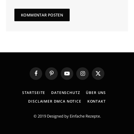
Facebook
Pinterest
YouTube
Instagram
X
(Twitter)
STARTSEITE
DATENSCHUTZ
ÜBER UNS
DISCLAIMER DMCA NOTICE
KONTAKT
© 2019 Designed by
Einfache Rezepte
.