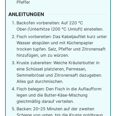
Pfeffer
ANLEITUNGEN
Backofen vorbereiten: Auf 220 °C
Ober-/Unterhitze (200 °C Umluft) einstellen.
Fisch vorbereiten: Das Kabeljaufilet kurz unter
Wasser abspülen und mit Küchenpapier
trocken tupfen. Salz, Pfeffer und Zitronensaft
hinzufügen, um zu würzen.
Kruste zubereiten: Weiche Kräuterbutter in
eine Schüssel platzieren, Parmesan,
Semmelbrösel und Zitronensaft dazugeben.
Alles gut durchmischen.
Fisch belegen: Den Fisch in die Auflaufform
legen und die Butter-Käse-Mischung
gleichmäßig darauf verteilen.
Backen: 20–25 Minuten auf der zweiten
Schiene von unten, bis die Kruste goldbraun