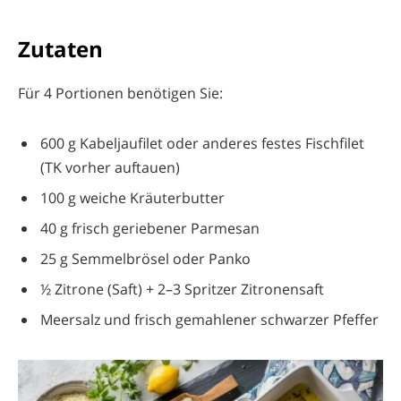
Zutaten
Für 4 Portionen benötigen Sie:
600 g Kabeljaufilet oder anderes festes Fischfilet
(TK vorher auftauen)
100 g weiche Kräuterbutter
40 g frisch geriebener Parmesan
25 g Semmelbrösel oder Panko
½ Zitrone (Saft) + 2–3 Spritzer Zitronensaft
Meersalz und frisch gemahlener schwarzer Pfeffer