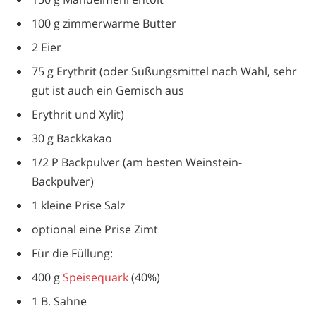
100 g zimmerwarme Butter
2 Eier
75 g Erythrit (oder Süßungsmittel nach Wahl, sehr
gut ist auch ein Gemisch aus
Erythrit und Xylit)
30 g Backkakao
1/2 P Backpulver (am besten Weinstein-
Backpulver)
1 kleine Prise Salz
optional eine Prise Zimt
Für die Füllung:
400 g
Speisequark
(40%)
1 B. Sahne