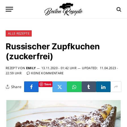
ALLE REZEPTE
Russischer Zupfkuchen
(zuckerfrei)
REZEPT VON
EMILY
13.11.2020 - 01:42 UHR
UPDATED:
11.04.2023 -
22:59 UHR
KEINE KOMMENTARE
Save
Share