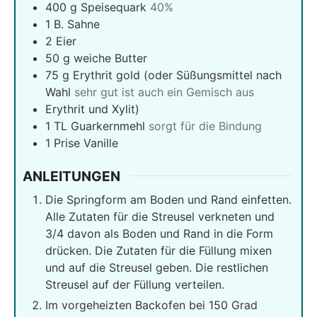
400
g
Speisequark
40%
1
B. Sahne
2
Eier
50
g
weiche Butter
75
g
Erythrit gold (oder Süßungsmittel nach
Wahl
sehr gut ist auch ein Gemisch aus
Erythrit und Xylit)
1
TL Guarkernmehl
sorgt für die Bindung
1
Prise Vanille
ANLEITUNGEN
Die Springform am Boden und Rand einfetten.
Alle Zutaten für die Streusel verkneten und
3/4 davon als Boden und Rand in die Form
drücken. Die Zutaten für die Füllung mixen
und auf die Streusel geben. Die restlichen
Streusel auf der Füllung verteilen.
Im vorgeheizten Backofen bei 150 Grad