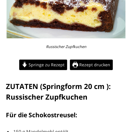
Russischer Zupfkuchen
Springe zu Rezept
Rezept drucken
ZUTATEN (Springform 20 cm ):
Russischer Zupfkuchen
Für die Schokostreusel:
150 g Mandelmehl entölt