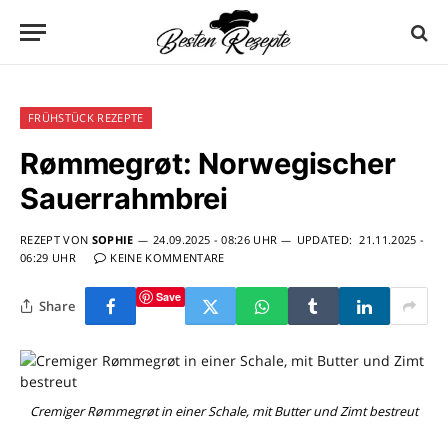
FRÜHSTÜCK REZEPTE
Rømmegrøt: Norwegischer
Sauerrahmbrei
REZEPT VON
SOPHIE
24.09.2025 - 08:26 UHR
UPDATED:
21.11.2025 -
06:29 UHR
KEINE KOMMENTARE
Save
Share
Cremiger Rømmegrøt in einer Schale, mit Butter und Zimt bestreut