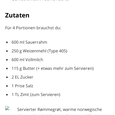
Zutaten
Für 4 Portionen brauchst du:
600 ml Sauerrahm
250 g Weizenmehl (Type 405)
600 ml Vollmilch
115 g Butter (+ etwas mehr zum Servieren)
2 EL Zucker
1 Prise Salz
1 TL Zimt (zum Servieren)