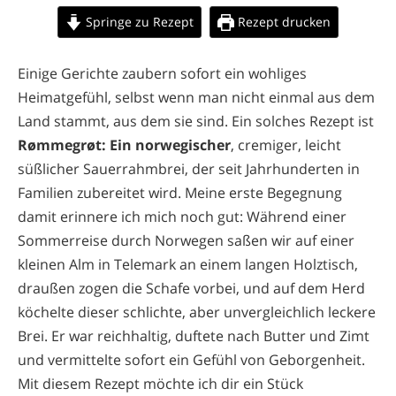
Springe zu Rezept
Rezept drucken
Einige Gerichte zaubern sofort ein wohliges
Heimatgefühl, selbst wenn man nicht einmal aus dem
Land stammt, aus dem sie sind. Ein solches Rezept ist
Rømmegrøt: Ein norwegischer
, cremiger, leicht
süßlicher Sauerrahmbrei, der seit Jahrhunderten in
Familien zubereitet wird. Meine erste Begegnung
damit erinnere ich mich noch gut: Während einer
Sommerreise durch Norwegen saßen wir auf einer
kleinen Alm in Telemark an einem langen Holztisch,
draußen zogen die Schafe vorbei, und auf dem Herd
köchelte dieser schlichte, aber unvergleichlich leckere
Brei. Er war reichhaltig, duftete nach Butter und Zimt
und vermittelte sofort ein Gefühl von Geborgenheit.
Mit diesem Rezept möchte ich dir ein Stück