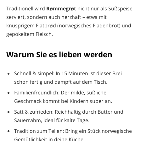
Traditionell wird
Rømmegrøt
nicht nur als Süßspeise
serviert, sondern auch herzhaft – etwa mit
knusprigem Flatbrød (norwegisches Fladenbrot) und
gepökeltem Fleisch.
Warum Sie es lieben werden
Schnell & simpel: In 15 Minuten ist dieser Brei
schon fertig und dampft auf dem Tisch.
Familienfreundlich: Der milde, süßliche
Geschmack kommt bei Kindern super an.
Satt & zufrieden: Reichhaltig durch Butter und
Sauerrahm, ideal für kalte Tage.
Tradition zum Teilen: Bring ein Stück norwegische
Gemütlichkeit in deine Küche.