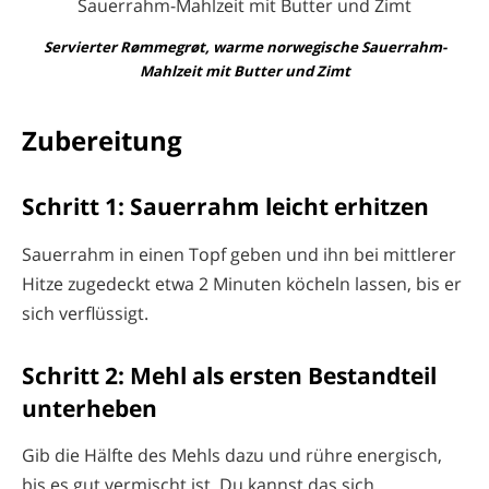
Servierter Rømmegrøt, warme norwegische Sauerrahm-
Mahlzeit mit Butter und Zimt
Zubereitung
Schritt 1: Sauerrahm leicht erhitzen
Sauerrahm in einen Topf geben und ihn bei mittlerer
Hitze zugedeckt etwa 2 Minuten köcheln lassen, bis er
sich verflüssigt.
Schritt 2: Mehl als ersten Bestandteil
unterheben
Gib die Hälfte des Mehls dazu und rühre energisch,
bis es gut vermischt ist. Du kannst das sich