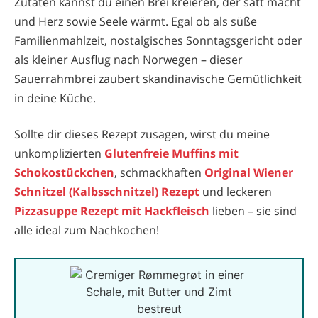
Zutaten kannst du einen Brei kreieren, der satt macht
und Herz sowie Seele wärmt. Egal ob als süße
Familienmahlzeit, nostalgisches Sonntagsgericht oder
als kleiner Ausflug nach Norwegen – dieser
Sauerrahmbrei zaubert skandinavische Gemütlichkeit
in deine Küche.
Sollte dir dieses Rezept zusagen, wirst du meine
unkomplizierten
Glutenfreie Muffins mit
Schokostückchen
, schmackhaften
Original Wiener
Schnitzel (Kalbsschnitzel) Rezept
und leckeren
Pizzasuppe Rezept mit Hackfleisch
lieben – sie sind
alle ideal zum Nachkochen!