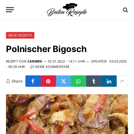
NEUE REZEPTE
Polnischer Bigosch
REZEPT VON
CARMEN
02.01.2022 - 14:11 UHR
UPDATED:
03.03.2023
- 00:29 UHR
KEINE KOMMENTARE
Share