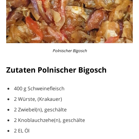
Polnischer Bigosch
Zutaten Polnischer Bigosch
400 g Schweinefleisch
2 Würste, (Krakauer)
2 Zwiebel(n), geschälte
2 Knoblauchzehe(n), geschälte
2 EL Öl