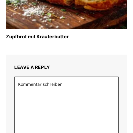
Zupfbrot mit Kräuterbutter
LEAVE A REPLY