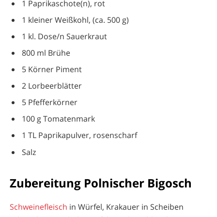
1 Paprikaschote(n), rot
1 kleiner Weißkohl, (ca. 500 g)
1 kl. Dose/n Sauerkraut
800 ml Brühe
5 Körner Piment
2 Lorbeerblätter
5 Pfefferkörner
100 g Tomatenmark
1 TL Paprikapulver, rosenscharf
Salz
Zubereitung Polnischer Bigosch
Schweinefleisch
in Würfel, Krakauer in Scheiben