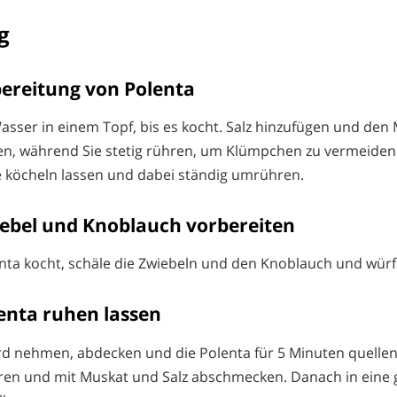
g
ubereitung von Polenta
Wasser in einem Topf, bis es kocht. Salz hinzufügen und den
en, während Sie stetig rühren, um Klümpchen zu vermeiden
ze köcheln lassen und dabei ständig umrühren.
wiebel und Knoblauch vorbereiten
ta kocht, schäle die Zwiebeln und den Knoblauch und würfle
lenta ruhen lassen
d nehmen, abdecken und die Polenta für 5 Minuten quellen
ren und mit Muskat und Salz abschmecken. Danach in eine 