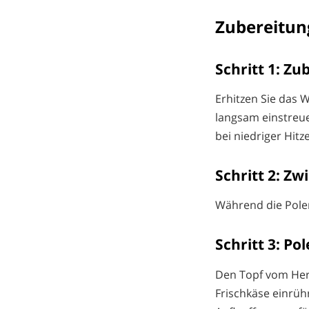
Zubereitun
Schritt 1: Z
Erhitzen Sie das 
langsam einstreu
bei niedriger Hit
Schritt 2: Z
Während die Polen
Schritt 3: Po
Den Topf vom Her
Frischkäse einrüh