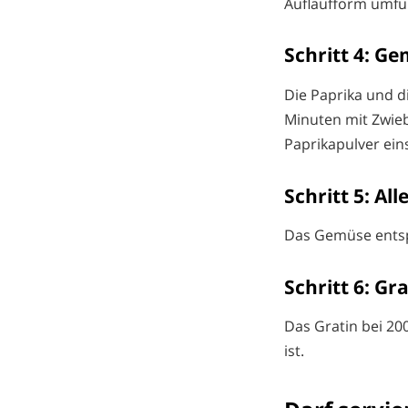
Auflaufform umfül
Schritt 4: G
Die Paprika und di
Minuten mit Zwieb
Paprikapulver ein
Schritt 5: A
Das Gemüse entsp
Schritt 6: Gr
Das Gratin bei 20
ist.