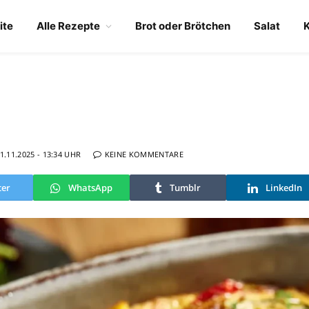
ite
Alle Rezepte
Brot oder Brötchen
Salat
1.11.2025 - 13:34 UHR
KEINE KOMMENTARE
ter
WhatsApp
Tumblr
LinkedIn