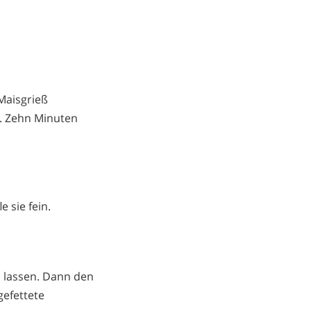
 Maisgrieß
. Zehn Minuten
 sie fein.
 lassen. Dann den
gefettete