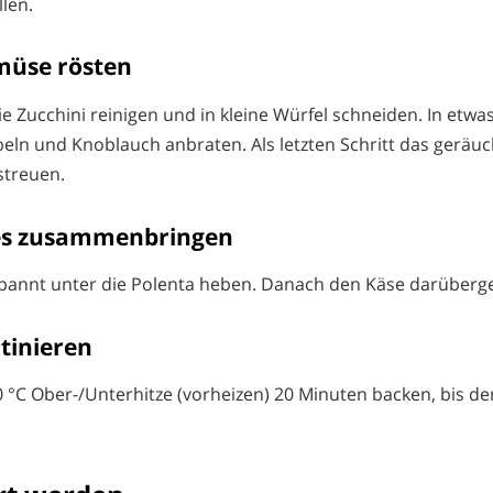
len.
emüse rösten
e Zucchini reinigen und in kleine Würfel schneiden. In etwas
eln und Knoblauch anbraten. Als letzten Schritt das geräu
streuen.
lles zusammenbringen
annt unter die Polenta heben. Danach den Käse darüberg
atinieren
0 °C Ober-/Unterhitze (vorheizen) 20 Minuten backen, bis d