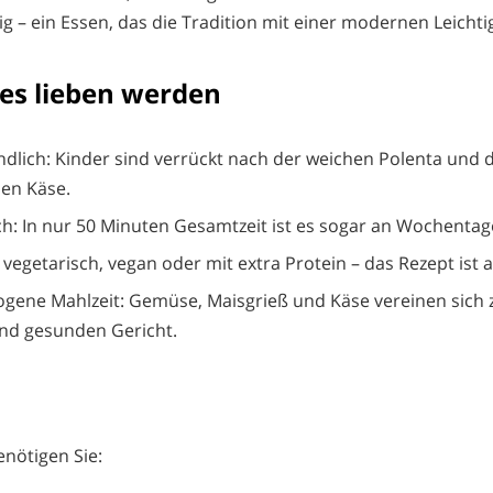
g – ein Essen, das die Tradition mit einer modernen Leichtig
es lieben werden
ndlich: Kinder sind verrückt nach der weichen Polenta und
en Käse.
ich: In nur 50 Minuten Gesamtzeit ist es sogar an Wochenta
b vegetarisch, vegan oder mit extra Protein – das Rezept ist
gene Mahlzeit: Gemüse, Maisgrieß und Käse vereinen sich 
nd gesunden Gericht.
enötigen Sie: