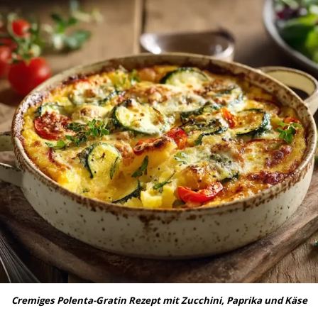
Cremiges Polenta-Gratin Rezept mit Zucchini, Paprika und Käse