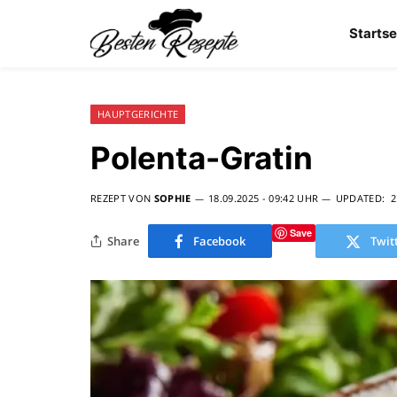
Startse
HAUPTGERICHTE
Polenta-Gratin
REZEPT VON
SOPHIE
18.09.2025 - 09:42 UHR
UPDATED:
2
Save
Share
Facebook
Twit