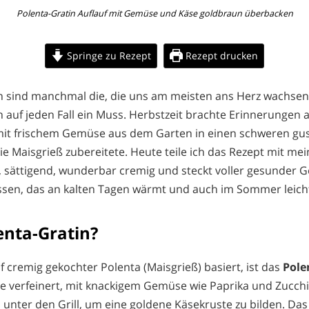
Polenta-Gratin Auflauf mit Gemüse und Käse goldbraun überbacken
Springe zu Rezept
Rezept drucken
en sind manchmal die, die uns am meisten ans Herz wachse
ch auf jeden Fall ein Muss. Herbstzeit brachte Erinnerungen
mit frischem Gemüse aus dem Garten in einen schweren gu
e Maisgrieß zubereitete. Heute teile ich das Rezept mit mein
t, sättigend, wunderbar cremig und steckt voller gesunder 
sen, das an kalten Tagen wärmt und auch im Sommer leicht 
enta-Gratin?
uf cremig gekochter Polenta (Maisgrieß) basiert, ist das
Pole
se verfeinert, mit knackigem Gemüse wie Paprika und Zucch
 unter den Grill, um eine goldene Käsekruste zu bilden. Das