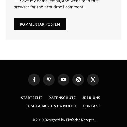
Save my name, email, and website in this
browser for the next time I comment.
Facebook
Pinterest
YouTube
Instagram
X
(Twitter)
STARTSEITE
DATENSCHUTZ
ÜBER UNS
DISCLAIMER DMCA NOTICE
KONTAKT
© 2019 Designed by
Einfache Rezepte
.