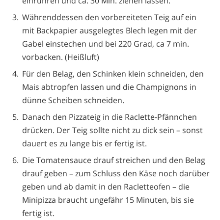
einrühren und ca. 30 Min. ziehen lassen.
Währenddessen den vorbereiteten Teig auf ein
mit Backpapier ausgelegtes Blech legen mit der
Gabel einstechen und bei 220 Grad, ca 7 min.
vorbacken. (Heißluft)
Für den Belag, den Schinken klein schneiden, den
Mais abtropfen lassen und die Champignons in
dünne Scheiben schneiden.
Danach den Pizzateig in die Raclette-Pfännchen
drücken. Der Teig sollte nicht zu dick sein – sonst
dauert es zu lange bis er fertig ist.
Die Tomatensauce drauf streichen und den Belag
drauf geben – zum Schluss den Käse noch darüber
geben und ab damit in den Racletteofen – die
Minipizza braucht ungefähr 15 Minuten, bis sie
fertig ist.