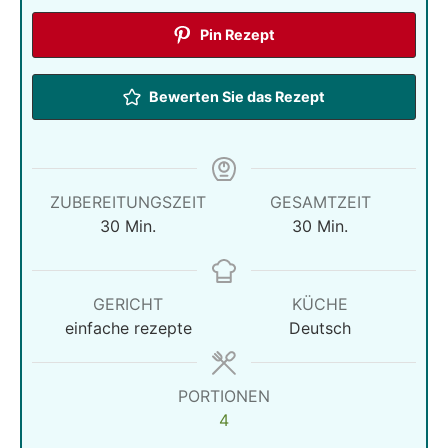
Pin Rezept
Bewerten Sie das Rezept
ZUBEREITUNGSZEIT
GESAMTZEIT
Minuten
Minuten
30
Min.
30
Min.
GERICHT
KÜCHE
einfache rezepte
Deutsch
PORTIONEN
4