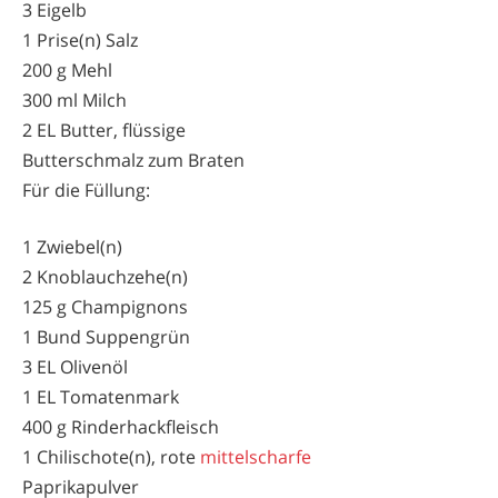
3 Eigelb
1 Prise(n) Salz
200 g Mehl
300 ml Milch
2 EL Butter, flüssige
Butterschmalz zum Braten
Für die Füllung:
1 Zwiebel(n)
2 Knoblauchzehe(n)
125 g Champignons
1 Bund Suppengrün
3 EL Olivenöl
1 EL Tomatenmark
400 g Rinderhackfleisch
1 Chilischote(n), rote
mittelscharfe
Paprikapulver