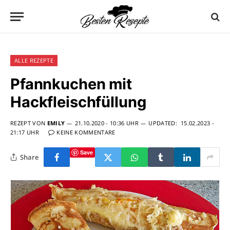
ALLE REZEPTE
Pfannkuchen mit
Hackfleischfüllung
REZEPT VON
EMILY
21.10.2020 - 10:36 UHR
UPDATED:
15.02.2023 -
21:17 UHR
KEINE KOMMENTARE
Save
Share