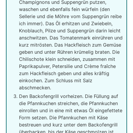
Champignons und Suppengrün putzen,
waschen und ebenfalls fein würfeln (den
Sellerie und die Möhre vom Suppengrün reibe
ich immer). Das Öl erhitzen und Zwiebeln,
Knoblauch, Pilze und Suppengrün darin leicht
anschwitzen. Das Tomatenmark einrühren und
kurz mitrösten. Das Hackfleisch zum Gemüse
geben und unter Rühren krümelig braten. Die
Chilischote klein schneiden, zusammen mit
Paprikapulver, Petersilie und Crème fraîche
zum Hackfleisch geben und alles kräftig
einkochen. Zum Schluss mit Salz
abschmecken.
Den Backofengrill vorheizen. Die Füllung auf
die Pfannkuchen streichen, die Pfannkuchen
einrollen und in eine mit etwas Öl eingefettete
Form setzen. Die Pfannkuchen mit Käse
bestreuen und kurz unter dem Backofengrill
überbacken, bis der Käse geschmolzen ist.