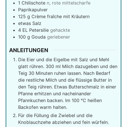
1
Chilischote
n, rote mittelscharfe
Paprikapulver
125
g
Crème fraîche mit Kräutern
etwas Salz
4
EL Petersilie
gehackte
100
g
Gouda
geriebener
ANLEITUNGEN
Die Eier und die Eigelbe mit Salz und Mehl
glatt rühren. 300 ml Milch dazugeben und den
Teig 30 Minuten ruhen lassen. Nach Bedarf
die restliche Milch und die flüssige Butter in
den Teig rühren. Etwas Butterschmalz in einer
Pfanne erhitzen und nacheinander
Pfannkuchen backen. Im 100 °C heißen
Backofen warm halten.
Für die Füllung die Zwiebel und die
Knoblauchzehe abziehen und fein würfeln.