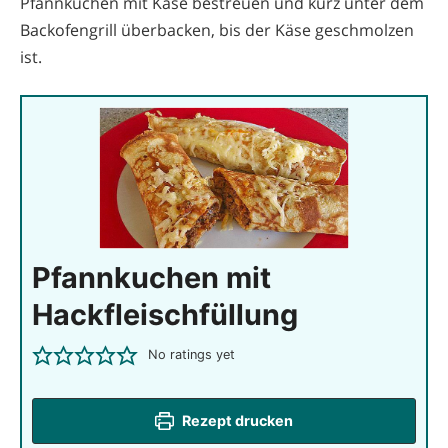
Pfannkuchen mit Käse bestreuen und kurz unter dem
Backofengrill überbacken, bis der Käse geschmolzen
ist.
Pfannkuchen mit
Hackfleischfüllung
No ratings yet
Rezept drucken