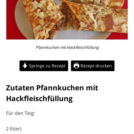
Pfannkuchen mit Hackfleischfüllung
Springe zu Rezept
Rezept drucken
Zutaten Pfannkuchen mit
Hackfleischfüllung
Für den Teig:
2 Ei(er)