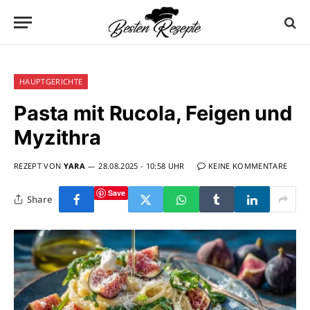
HAUPTGERICHTE
Pasta mit Rucola, Feigen und
Myzithra
REZEPT VON
YARA
28.08.2025 - 10:58 UHR
KEINE KOMMENTARE
Save
Share