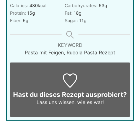
Calories:
480
kcal
Carbohydrates:
63
g
Protein:
15
g
Fat:
18
g
Fiber:
6
g
Sugar:
11
g
KEYWORD
Pasta mit Feigen, Rucola Pasta Rezept
Hast du dieses Rezept ausprobiert?
Lass uns wissen,
wie es war!