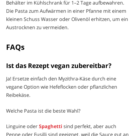
Behälter im Kühlschrank für 1–2 Tage aufbewahren.
Die Pasta zum Aufwärmen in einer Pfanne mit einem
kleinen Schuss Wasser oder Olivenöl erhitzen, um ein
Austrocknen zu vermeiden.
FAQs
Ist das Rezept vegan zubereitbar?
Ja! Ersetze einfach den Myzithra-Käse durch eine
vegane Option wie Hefeflocken oder pflanzlichen
Reibekäse.
Welche Pasta ist die beste Wahl?
Linguine oder
Spaghetti
sind perfekt, aber auch
Penne oder Fusilli sind geeignet, weil die Sauce gut an