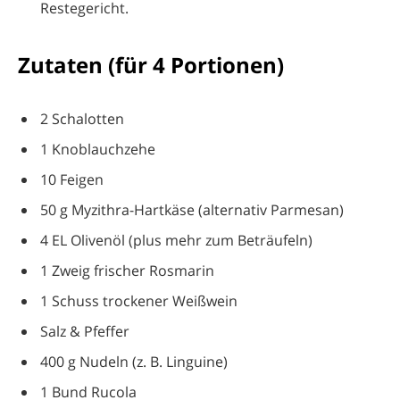
Restegericht.
Zutaten (für 4 Portionen)
2 Schalotten
1 Knoblauchzehe
10 Feigen
50 g Myzithra-Hartkäse (alternativ Parmesan)
4 EL Olivenöl (plus mehr zum Beträufeln)
1 Zweig frischer Rosmarin
1 Schuss trockener Weißwein
Salz & Pfeffer
400 g Nudeln (z. B. Linguine)
1 Bund Rucola