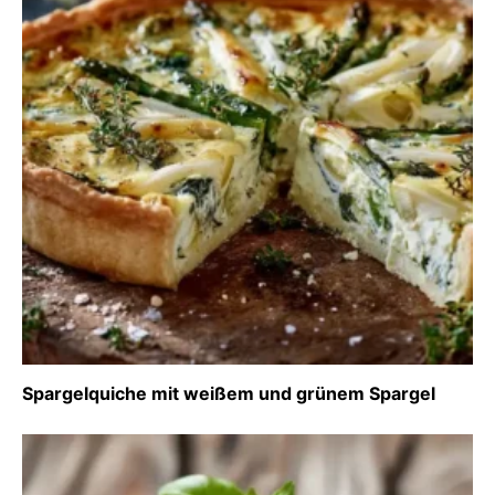
Spargelquiche mit weißem und grünem Spargel