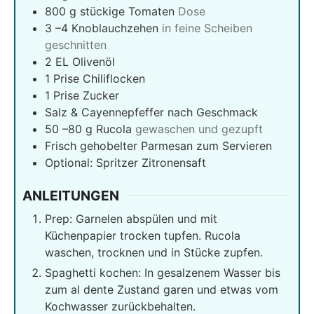
800
g
stückige Tomaten
Dose
3
–4 Knoblauchzehen
in feine Scheiben
geschnitten
2
EL Olivenöl
1
Prise Chiliflocken
1
Prise Zucker
Salz & Cayennepfeffer nach Geschmack
50
–80 g Rucola
gewaschen und gezupft
Frisch gehobelter Parmesan zum Servieren
Optional: Spritzer Zitronensaft
ANLEITUNGEN
Prep: Garnelen abspülen und mit
Küchenpapier trocken tupfen. Rucola
waschen, trocknen und in Stücke zupfen.
Spaghetti kochen: In gesalzenem Wasser bis
zum al dente Zustand garen und etwas vom
Kochwasser zurückbehalten.