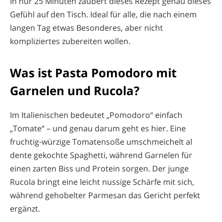
In nur 25 Minuten zaubert dieses Rezept genau dieses
Gefühl auf den Tisch. Ideal für alle, die nach einem
langen Tag etwas Besonderes, aber nicht
kompliziertes zubereiten wollen.
Was ist Pasta Pomodoro mit
Garnelen und Rucola?
Im Italienischen bedeutet „Pomodoro“ einfach
„Tomate“ – und genau darum geht es hier. Eine
fruchtig-würzige Tomatensoße umschmeichelt al
dente gekochte Spaghetti, während Garnelen für
einen zarten Biss und Protein sorgen. Der junge
Rucola bringt eine leicht nussige Schärfe mit sich,
während gehobelter Parmesan das Gericht perfekt
ergänzt.