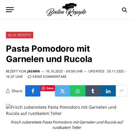
ALLE REZEPTE
Pasta Pomodoro mit
Garnelen und Rucola
REZEPT VON
JASMIN
16.10.2025 - 09:38 UHR
UPDATED:
20.11.2025 -
16:37 UHR
KEINE KOMMENTARE
Save
Share
Frisch zubereitete Pasta Pomodoro mit Garnelen und Rucola auf
rustikalem Teller