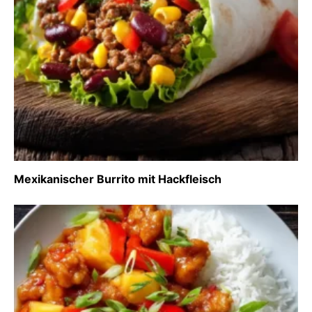
Mexikanischer Burrito mit Hackfleisch