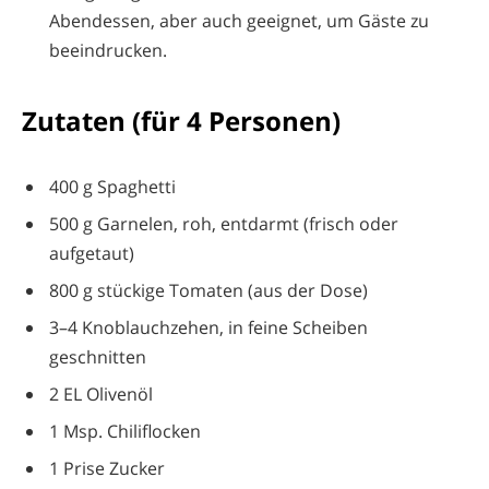
Abendessen, aber auch geeignet, um Gäste zu
beeindrucken.
Zutaten (für 4 Personen)
400 g Spaghetti
500 g Garnelen, roh, entdarmt (frisch oder
aufgetaut)
800 g stückige Tomaten (aus der Dose)
3–4 Knoblauchzehen, in feine Scheiben
geschnitten
2 EL Olivenöl
1 Msp. Chiliflocken
1 Prise Zucker