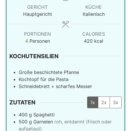
GERICHT
KÜCHE
Hauptgericht
Italienisch
PORTIONEN
CALORIES
4
Personen
420
kcal
KOCHUTENSILIEN
Große beschichtete Pfanne
Kochtopf für die Pasta
Schneidebrett + scharfes Messer
ZUTATEN
1x
2x
3x
400
g
Spaghetti
500
g
Garnelen
roh, entdarmt (frisch oder
aufgetaut)