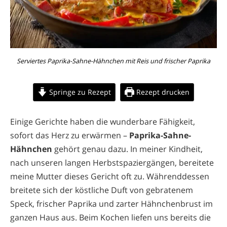
Serviertes Paprika-Sahne-Hähnchen mit Reis und frischer Paprika
Springe zu Rezept
Rezept drucken
Einige Gerichte haben die wunderbare Fähigkeit,
sofort das Herz zu erwärmen –
Paprika-Sahne-
Hähnchen
gehört genau dazu. In meiner Kindheit,
nach unseren langen Herbstspaziergängen, bereitete
meine Mutter dieses Gericht oft zu. Währenddessen
breitete sich der köstliche Duft von gebratenem
Speck, frischer Paprika und zarter Hähnchenbrust im
ganzen Haus aus. Beim Kochen liefen uns bereits die