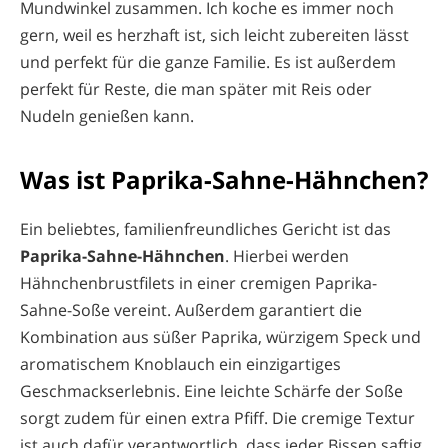
Mundwinkel zusammen. Ich koche es immer noch
gern, weil es herzhaft ist, sich leicht zubereiten lässt
und perfekt für die ganze Familie. Es ist außerdem
perfekt für Reste, die man später mit Reis oder
Nudeln genießen kann.
Was ist Paprika-Sahne-Hähnchen?
Ein beliebtes, familienfreundliches Gericht ist das
Paprika-Sahne-Hähnchen
. Hierbei werden
Hähnchenbrustfilets in einer cremigen Paprika-
Sahne-Soße vereint. Außerdem garantiert die
Kombination aus süßer Paprika, würzigem Speck und
aromatischem Knoblauch ein einzigartiges
Geschmackserlebnis. Eine leichte Schärfe der Soße
sorgt zudem für einen extra Pfiff. Die cremige Textur
ist auch dafür verantwortlich, dass jeder Bissen saftig