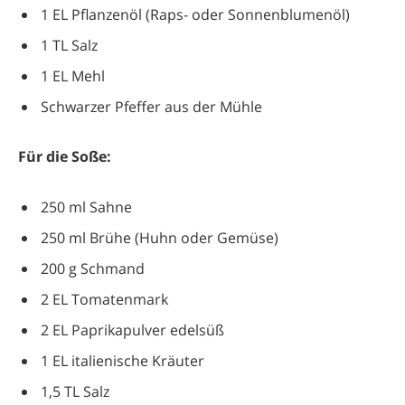
1 EL Pflanzenöl (Raps- oder Sonnenblumenöl)
1 TL Salz
1 EL Mehl
Schwarzer Pfeffer aus der Mühle
Für die Soße:
250 ml Sahne
250 ml Brühe (Huhn oder Gemüse)
200 g Schmand
2 EL Tomatenmark
2 EL Paprikapulver edelsüß
1 EL italienische Kräuter
1,5 TL Salz