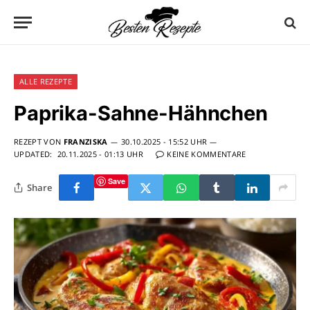
ALLE REZEPTE
Paprika-Sahne-Hähnchen
REZEPT VON
FRANZISKA
30.10.2025 - 15:52 UHR
UPDATED:
20.11.2025 - 01:13 UHR
KEINE KOMMENTARE
Save
Share