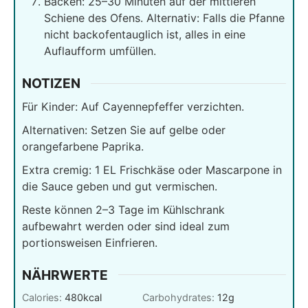
Backen: 25–30 Minuten auf der mittleren
Schiene des Ofens. Alternativ: Falls die Pfanne
nicht backofentauglich ist, alles in eine
Auflaufform umfüllen.
NOTIZEN
Für Kinder: Auf Cayennepfeffer verzichten.
Alternativen: Setzen Sie auf gelbe oder
orangefarbene Paprika.
Extra cremig: 1 EL Frischkäse oder Mascarpone in
die Sauce geben und gut vermischen.
Reste können 2–3 Tage im Kühlschrank
aufbewahrt werden oder sind ideal zum
portionsweisen Einfrieren.
NÄHRWERTE
Calories:
480
kcal
Carbohydrates:
12
g