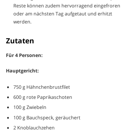
Reste können zudem hervorragend eingefroren
oder am nächsten Tag aufgetaut und erhitzt
werden.
Zutaten
Für 4 Personen:
Hauptgericht:
750 g Hähnchenbrustfilet
600 g rote Paprikaschoten
100 g Zwiebeln
100 g Bauchspeck, geräuchert
2 Knoblauchzehen