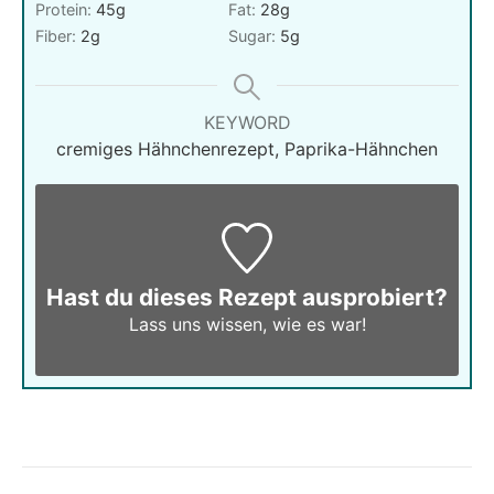
Protein:
45
g
Fat:
28
g
Fiber:
2
g
Sugar:
5
g
KEYWORD
cremiges Hähnchenrezept, Paprika-Hähnchen
Hast du dieses Rezept ausprobiert?
Lass uns wissen,
wie es war!