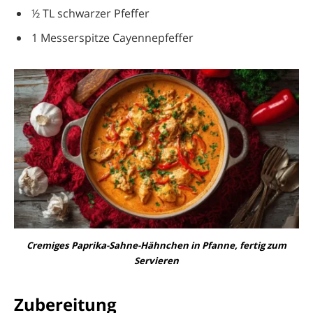
½ TL schwarzer Pfeffer
1 Messerspitze Cayennepfeffer
Cremiges Paprika-Sahne-Hähnchen in Pfanne, fertig zum
Servieren
Zubereitung