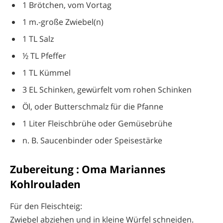
1 Brötchen, vom Vortag
1 m.-große Zwiebel(n)
1 TL Salz
½ TL Pfeffer
1 TL Kümmel
3 EL Schinken, gewürfelt vom rohen Schinken
Öl, oder Butterschmalz für die Pfanne
1 Liter Fleischbrühe oder Gemüsebrühe
n. B. Saucenbinder oder Speisestärke
Zubereitung : Oma Mariannes
Kohlrouladen
Für den Fleischteig:
Zwiebel abziehen und in kleine Würfel schneiden.