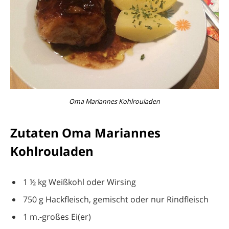
Oma Mariannes Kohlrouladen
Zutaten Oma Mariannes
Kohlrouladen
1 ½ kg Weißkohl oder Wirsing
750 g Hackfleisch, gemischt oder nur Rindfleisch
1 m.-großes Ei(er)