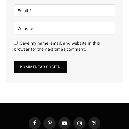
Save my name, email, and website in this
browser for the next time I comment.
Facebook
Pinterest
YouTube
Instagram
X