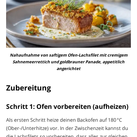
Nahaufnahme von saftigem Ofen-Lachsfilet mit cremigem
Sahnemeerrettich und goldbrauner Panade, appetitlich
angerichtet
Zubereitung
Schritt 1: Ofen vorbereiten (aufheizen)
Als ersten Schritt heize deinen Backofen auf 180 °C
(Ober-/Unterhitze) vor. In der Zwischenzeit kannst du
die Lachsfilets so vorbereiten, dass alles zur gleichen