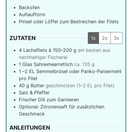
Backofen
Auflaufform
Pinsel oder Löffel zum Bestreichen der Filets
ZUTATEN
1x
2x
3x
4
Lachsfilets à 150–200 g
am besten aus
nachhaltiger Fischerei
1
Glas Sahnemeerrettich
ca. 135 g
1
–2 EL Semmelbrösel oder Panko-Paniermehl
pro Filet
40
g
Butter
geschmolzen (1–2 EL pro Filet)
Salz & Pfeffer
Frischer Dill zum Garnieren
Optional: Zitronensaft für zusätzlichen
Geschmack
ANLEITUNGEN