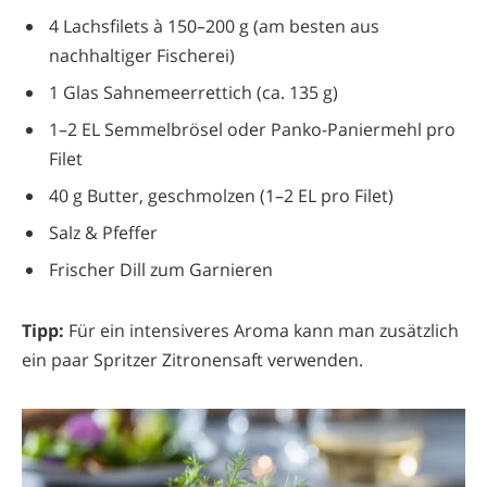
4 Lachsfilets à 150–200 g (am besten aus
nachhaltiger Fischerei)
1 Glas Sahnemeerrettich (ca. 135 g)
1–2 EL Semmelbrösel oder Panko-Paniermehl pro
Filet
40 g Butter, geschmolzen (1–2 EL pro Filet)
Salz & Pfeffer
Frischer Dill zum Garnieren
Tipp:
Für ein intensiveres Aroma kann man zusätzlich
ein paar Spritzer Zitronensaft verwenden.