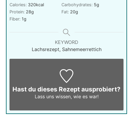
Calories:
320
kcal
Carbohydrates:
5
g
Protein:
28
g
Fat:
20
g
Fiber:
1
g
KEYWORD
Lachsrezept, Sahnemeerrettich
Hast du dieses Rezept ausprobiert?
Lass uns wissen,
wie es war!