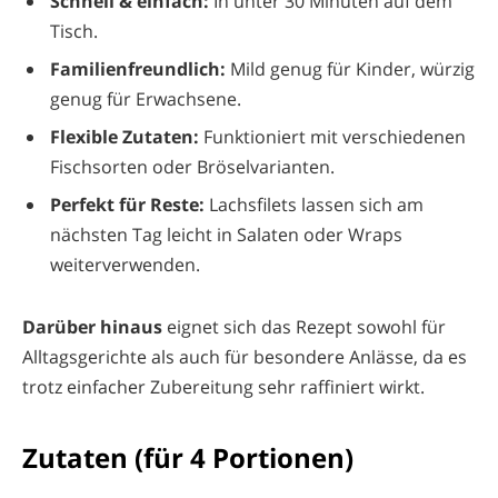
Schnell & einfach:
In unter 30 Minuten auf dem
Tisch.
Familienfreundlich:
Mild genug für Kinder, würzig
genug für Erwachsene.
Flexible Zutaten:
Funktioniert mit verschiedenen
Fischsorten oder Bröselvarianten.
Perfekt für Reste:
Lachsfilets lassen sich am
nächsten Tag leicht in Salaten oder Wraps
weiterverwenden.
Darüber hinaus
eignet sich das Rezept sowohl für
Alltagsgerichte als auch für besondere Anlässe, da es
trotz einfacher Zubereitung sehr raffiniert wirkt.
Zutaten (für 4 Portionen)