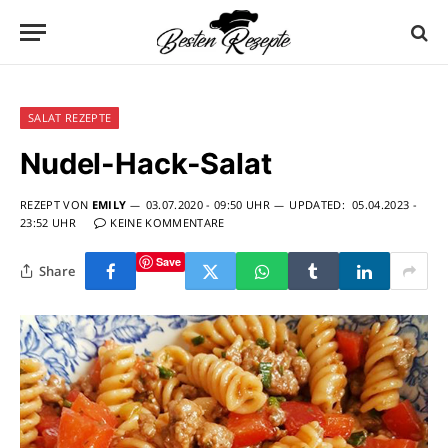
SALAT REZEPTE
Nudel-Hack-Salat
REZEPT VON
EMILY
03.07.2020 - 09:50 UHR
UPDATED:
05.04.2023 -
23:52 UHR
KEINE KOMMENTARE
Save
Share