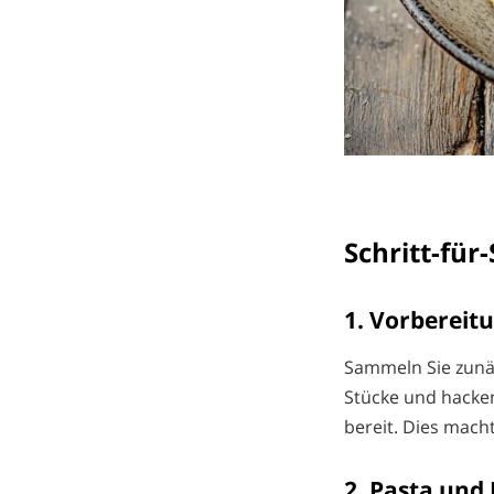
Schritt-für
1. Vorbereit
Sammeln Sie zunäc
Stücke und hacken
bereit. Dies mach
2. Pasta un