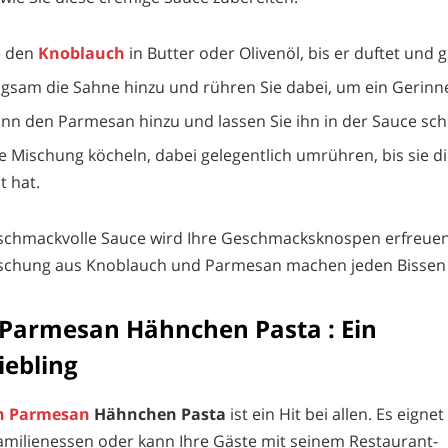
e den
Knoblauch
in Butter oder Olivenöl, bis er duftet und 
ngsam die Sahne hinzu und rühren Sie dabei, um ein Gerinn
nn den Parmesan hinzu und lassen Sie ihn in der Sauce sc
ie Mischung köcheln, dabei gelegentlich umrühren, bis sie 
t hat.
eschmackvolle Sauce wird Ihre Geschmacksknospen erfreuen
ischung aus Knoblauch und Parmesan machen jeden Bissen
Parmesan Hähnchen Pasta : Ein
iebling
h Parmesan
Hähnchen Pasta
ist ein Hit bei allen. Es eignet
amilienessen oder kann Ihre Gäste mit seinem Restaurant-