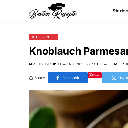
Startse
TOLLE REZEPTE
Knoblauch Parmesa
REZEPT VON
SOPHIE
14.06.2025 - 22:23 UHR
UPDATED:
0
Save
Share
Facebook
Twit