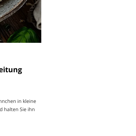
reitung
hnchen in kleine
 halten Sie ihn