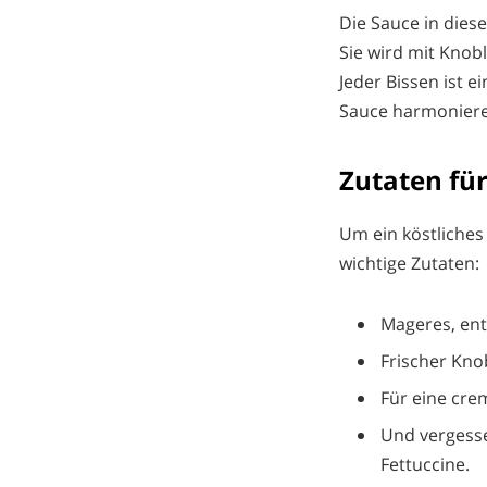
Die Sauce in die
Sie wird mit Knob
Jeder Bissen ist 
Sauce harmoniere
Zutaten für
Um ein köstliche
wichtige Zutaten:
Mageres, ent
Frischer Kno
Für eine cre
Und vergesse
Fettuccine.