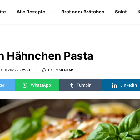
ite
Alle Rezepte
Brot oder Brötchen
Salat
n Hähnchen Pasta
3.10.2025 - 23:55 UHR
1 KOMMENTAR
ter
WhatsApp
Tumblr
LinkedIn