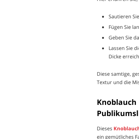
Sautieren Si
Fügen Sie la
Geben Sie da
Lassen Sie d
Dicke erreich
Diese samtige, g
Textur und die M
Knoblauch 
Publikumsl
Dieses
Knoblauc
ein gemütliches F