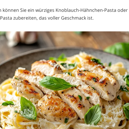
en können Sie ein würziges Knoblauch-Hähnchen-Pasta oder
asta zubereiten, das voller Geschmack ist.