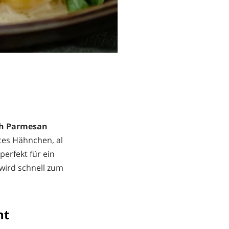
h Parmesan
rtes Hähnchen, al
erfekt für ein
wird schnell zum
ht