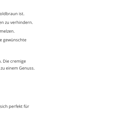
goldbraun ist.
en zu verhindern.
hmelzen.
die gewünschte
. Die cremige
 zu einem Genuss.
 sich perfekt für