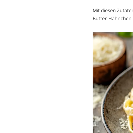
Mit diesen Zutat
Butter-Hähnchen-P