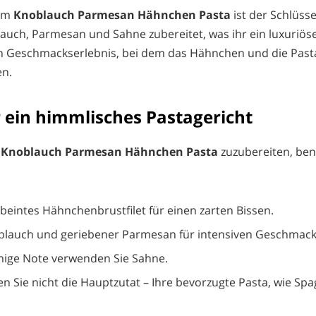
sem
Knoblauch Parmesan Hähnchen Pasta
ist der Schlüsse
lauch, Parmesan und Sahne zubereitet, was ihr ein luxuriöse
ein Geschmackserlebnis, bei dem das Hähnchen und die Pasta
n.
 ein himmlisches Pastagericht
s
Knoblauch Parmesan Hähnchen Pasta
zuzubereiten, ben
beintes Hähnchenbrustfilet für einen zarten Bissen.
blauch und geriebener Parmesan für intensiven Geschmack
mige Note verwenden Sie Sahne.
n Sie nicht die Hauptzutat – Ihre bevorzugte Pasta, wie Spa