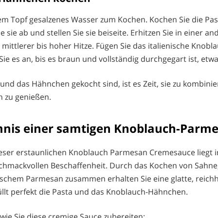
nem Topf gesalzenes Wasser zum Kochen. Kochen Sie die Pasta
ie sie ab und stellen Sie sie beiseite. Erhitzen Sie in einer 
i mittlerer bis hoher Hitze. Fügen Sie das italienische Kno
ie es an, bis es braun und vollständig durchgegart ist, etw
a und das Hähnchen gekocht sind, ist es Zeit, sie zu kombini
n zu genießen.
nis einer samtigen Knoblauch-Parm
ser erstaunlichen Knoblauch Parmesan Cremesauce liegt in
eschmackvollen Beschaffenheit. Durch das Kochen von Sahn
schem Parmesan zusammen erhalten Sie eine glatte, reichh
llt perfekt die Pasta und das Knoblauch-Hähnchen.
 wie Sie diese cremige Sauce zubereiten: