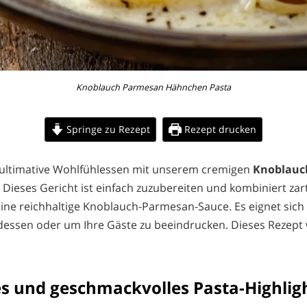
Knoblauch Parmesan Hähnchen Pasta
Springe zu Rezept
Rezept drucken
 ultimative Wohlfühlessen mit unserem cremigen
Knoblauc
. Dieses Gericht ist einfach zuzubereiten und kombiniert za
ine reichhaltige Knoblauch-Parmesan-Sauce. Es eignet sich p
essen oder um Ihre Gäste zu beeindrucken. Dieses Rezept 
es und geschmackvolles Pasta-Highlig