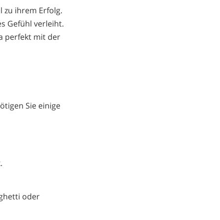
l zu ihrem Erfolg.
s Gefühl verleiht.
 perfekt mit der
ötigen Sie einige
.
ghetti oder