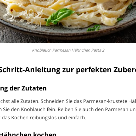
Knoblauch Parmesan Hähnchen Pasta 2
-Schritt-Anleitung zur perfekten Zube
ung der Zutaten
hst alle Zutaten. Schneiden Sie das Parmesan-krustete Hä
 Sie den Knoblauch fein. Reiben Sie auch den Parmesan und
t das Kochen reibungslos und einfach.
d Hähnchen kochen