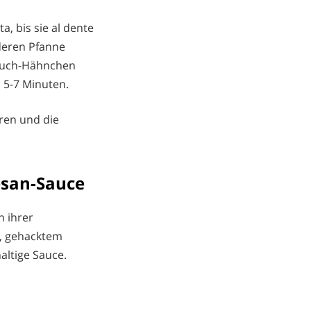
, bis sie al dente
anderen Pfanne
blauch-Hähnchen
a 5-7 Minuten.
eren und die
esan-Sauce
 ihrer
e, gehacktem
altige Sauce.