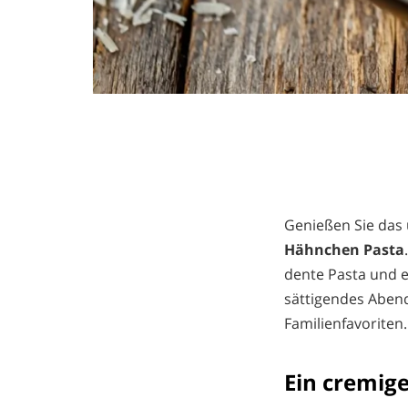
Genießen Sie das
Hähnchen Pasta
dente Pasta und e
sättigendes Abend
Familienfavoriten.
Ein cremig