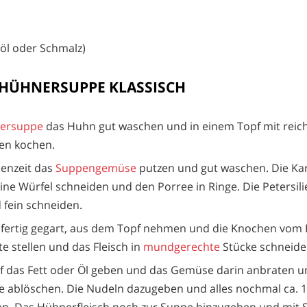
nöl oder Schmalz)
 HÜHNERSUPPE KLASSISCH
ersuppe
das Huhn gut waschen und in einem Topf mit reich
den kochen.
henzeit das
Suppengemüse
putzen und gut waschen. Die Ka
leine Würfel schneiden und den Porree in Ringe. Die Petersili
fein schneiden.
 fertig gegart, aus dem Topf nehmen und die Knochen vom F
e stellen und das Fleisch in
mundgerechte
Stücke schneide
f das Fett oder Öl geben und das Gemüse darin anbraten u
ablöschen. Die Nudeln dazugeben und alles nochmal ca. 