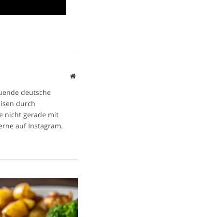
Website
ltuende deutsche
eisen durch
e nicht gerade mit
gerne auf Instagram.