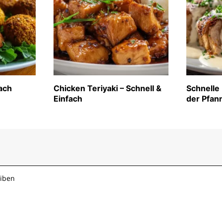
fach
Chicken Teriyaki – Schnell &
Schnelle
Einfach
der Pfan