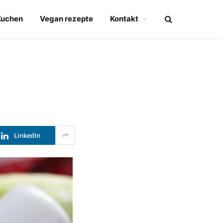
Kuchen
Vegan rezepte
Kontakt
LinkedIn