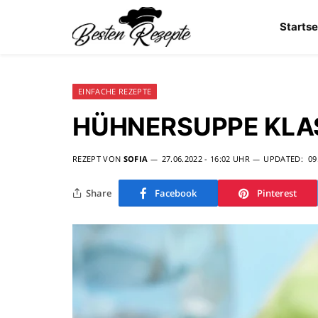
Startse
EINFACHE REZEPTE
HÜHNERSUPPE KLA
REZEPT VON
SOFIA
27.06.2022 - 16:02 UHR
UPDATED:
09
Share
Facebook
Pinterest