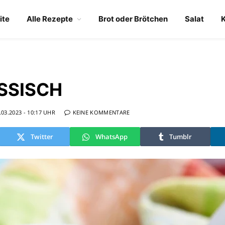
ite
Alle Rezepte
Brot oder Brötchen
Salat
SSISCH
.03.2023 - 10:17 UHR
KEINE KOMMENTARE
Twitter
WhatsApp
Tumblr