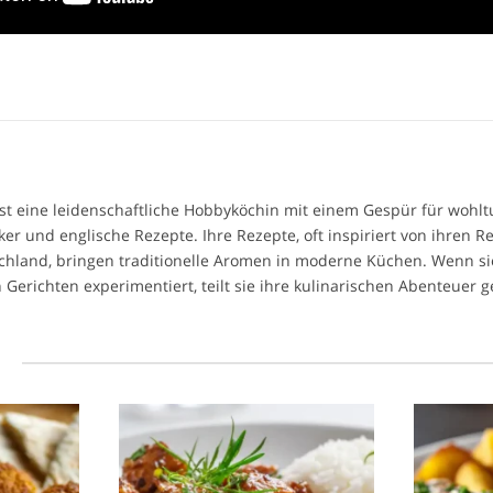
 ist eine leidenschaftliche Hobbyköchin mit einem Gespür für woh
ker und englische Rezepte. Ihre Rezepte, oft inspiriert von ihren R
chland, bringen traditionelle Aromen in moderne Küchen. Wenn si
 Gerichten experimentiert, teilt sie ihre kulinarischen Abenteuer 
l