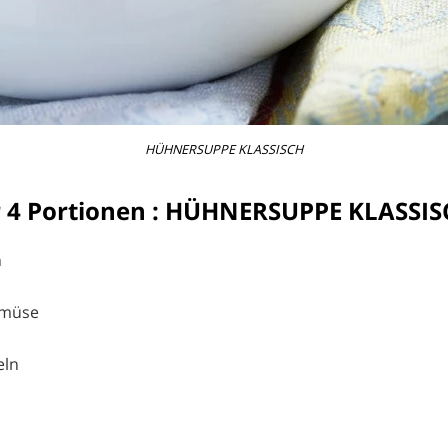
HÜHNERSUPPE KLASSISCH
r 4 Portionen : HÜHNERSUPPE KLASSI
n
emüse
eln