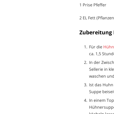
1 Prise Pfeffer
2 EL Fett (Pflanze
Zubereitung
Für die
Hühn
ca. 1,5 Stun
In der Zwisc
Sellerie in k
waschen und 
Ist das Huhn
Suppe beiseit
In einem Top
Hühnersuppe 