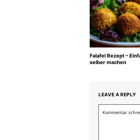
Falafel Rezept – Ein
selber machen
LEAVE A REPLY