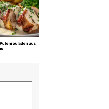
 Putenrouladen aus
ne