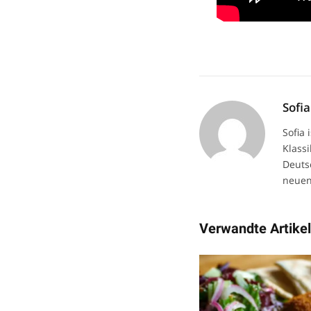
Sofia
Sofia
Klassi
Deuts
neuen
Verwandte Artike