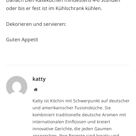
Danach Den Käsekuchen mindestens 4-6 Stunden
oder bis er fest ist im Kühlschrank kühlen.
Dekorieren und servieren:
Guten Appetit
katty
Website
Katty ist Köchin mit Schwerpunkt auf deutscher
und amerikanischer Fusionsküche. Sie
kombiniert traditionelle deutsche Aromen mit
internationalen Einflüssen und kreiert
innovative Gerichte, die jeden Gaumen
ansprechen. Ihre Rezepte sind kreativ und