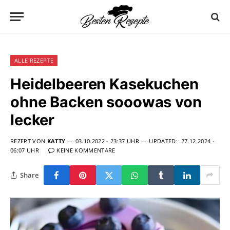
ALLE REZEPTE
Heidelbeeren Kasekuchen
ohne Backen sooowas von
lecker
REZEPT VON
KATTY
03.10.2022 - 23:37 UHR
UPDATED:
27.12.2024 -
06:07 UHR
KEINE KOMMENTARE
Share