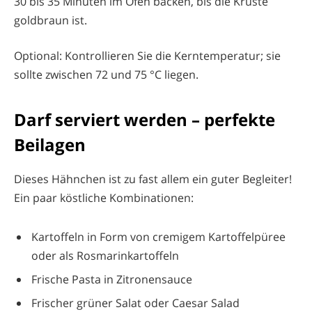
30 bis 35 Minuten im Ofen backen, bis die Kruste
goldbraun ist.
Optional: Kontrollieren Sie die Kerntemperatur; sie
sollte zwischen 72 und 75 °C liegen.
Darf serviert werden – perfekte
Beilagen
Dieses Hähnchen ist zu fast allem ein guter Begleiter!
Ein paar köstliche Kombinationen:
Kartoffeln in Form von cremigem Kartoffelpüree
oder als Rosmarinkartoffeln
Frische Pasta in Zitronensauce
Frischer grüner Salat oder Caesar Salad