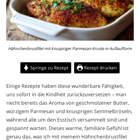
Hähnchenbrustfilet mit knuspriger Parmesan-Kruste in Auflaufform
Springe zu Rezept
Rezept drucken
Einige Rezepte haben diese wunderbare Fähigkeit,
uns sofort in die Kindheit zurückzuversetzen – man
riecht bereits das Aroma von geschmolzener Butter,
würzigem Parmesan und knusprigen Semmelbröseln,
während alle um den Esstisch versammelt sind und
gespannt warten. Dieses warme, familiäre Gefühl ist
genau das, was ich mit meinem Hähnchenbrustfilet