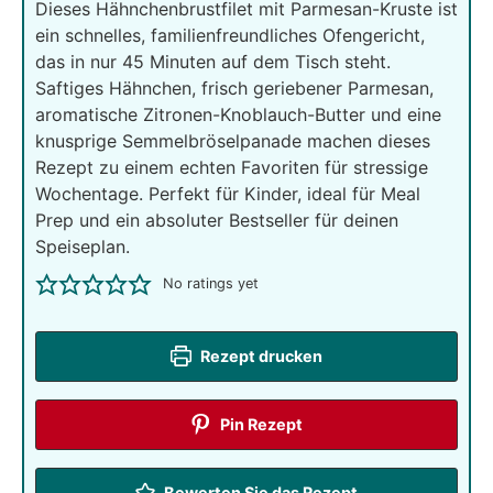
Dieses Hähnchenbrustfilet mit Parmesan-Kruste ist
ein schnelles, familienfreundliches Ofengericht,
das in nur 45 Minuten auf dem Tisch steht.
Saftiges Hähnchen, frisch geriebener Parmesan,
aromatische Zitronen-Knoblauch-Butter und eine
knusprige Semmelbröselpanade machen dieses
Rezept zu einem echten Favoriten für stressige
Wochentage. Perfekt für Kinder, ideal für Meal
Prep und ein absoluter Bestseller für deinen
Speiseplan.
No ratings yet
Rezept drucken
Pin Rezept
Bewerten Sie das Rezept