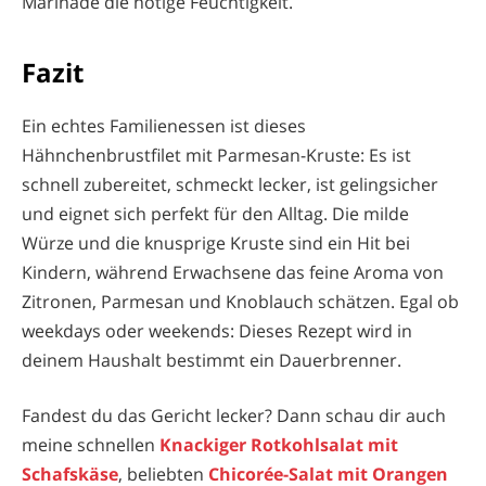
Marinade die nötige Feuchtigkeit.
Fazit
Ein echtes Familienessen ist dieses
Hähnchenbrustfilet mit Parmesan-Kruste: Es ist
schnell zubereitet, schmeckt lecker, ist gelingsicher
und eignet sich perfekt für den Alltag. Die milde
Würze und die knusprige Kruste sind ein Hit bei
Kindern, während Erwachsene das feine Aroma von
Zitronen, Parmesan und Knoblauch schätzen. Egal ob
weekdays oder weekends: Dieses Rezept wird in
deinem Haushalt bestimmt ein Dauerbrenner.
Fandest du das Gericht lecker? Dann schau dir auch
meine schnellen
Knackiger Rotkohlsalat mit
Schafskäse
, beliebten
Chicorée-Salat mit Orangen