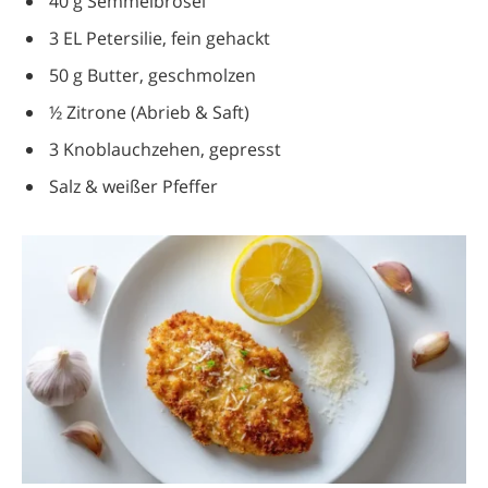
40 g Semmelbrösel
3 EL Petersilie, fein gehackt
50 g Butter, geschmolzen
½ Zitrone (Abrieb & Saft)
3 Knoblauchzehen, gepresst
Salz & weißer Pfeffer