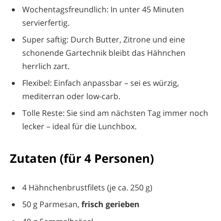
Wochentagsfreundlich: In unter 45 Minuten
servierfertig.
Super saftig: Durch Butter, Zitrone und eine
schonende Gartechnik bleibt das Hähnchen
herrlich zart.
Flexibel: Einfach anpassbar – sei es würzig,
mediterran oder low-carb.
Tolle Reste: Sie sind am nächsten Tag immer noch
lecker – ideal für die Lunchbox.
Zutaten (für 4 Personen)
4 Hähnchenbrustfilets (je ca. 250 g)
50 g Parmesan,
frisch gerieben