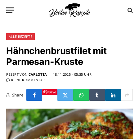
ALLE REZEPTE
Hähnchenbrustfilet mit
Parmesan-Kruste
REZEPT VON
CARLOTTA
18.11.2025 - 05:35 UHR
KEINE KOMMENTARE
Save
Share