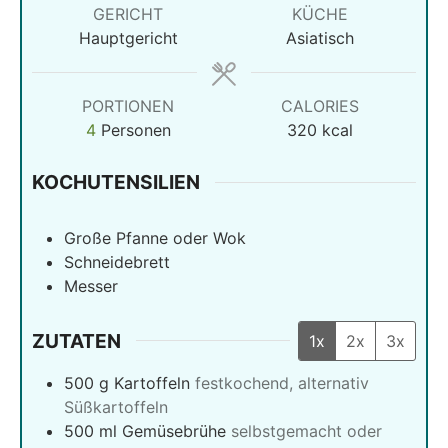
GERICHT
KÜCHE
Hauptgericht
Asiatisch
PORTIONEN
CALORIES
4
Personen
320
kcal
KOCHUTENSILIEN
Große Pfanne oder Wok
Schneidebrett
Messer
ZUTATEN
1x
2x
3x
500
g
Kartoffeln
festkochend, alternativ
Süßkartoffeln
500
ml
Gemüsebrühe
selbstgemacht oder