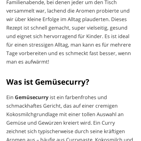
Familienabende, bei denen jeder um den Tisch
versammelt war, lachend die Aromen probierte und
wir über kleine Erfolge im Alltag plauderten. Dieses
Rezept ist schnell gemacht, super vielseitig, gesund
und eignet sich hervorragend für Kinder. Es ist ideal
für einen stressigen Alltag, man kann es für mehrere
Tage vorbereiten und es schmeckt fast besser, wenn
man es aufwärmt!
Was ist Gemüsecurry?
Ein
Gemüsecurry
ist ein farbenfrohes und
schmackhaftes Gericht, das auf einer cremigen
Kokosmilchgrundlage mit einer tollen Auswahl an
Gemüse und Gewürzen kreiert wird. Ein Curry
zeichnet sich typischerweise durch seine kräftigen
Aromen aus – häufig aus Currypaste, Kokosmilch und