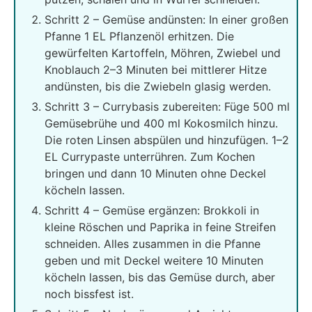
Schritt 2 – Gemüse andünsten: In einer großen
Pfanne 1 EL Pflanzenöl erhitzen. Die
gewürfelten Kartoffeln, Möhren, Zwiebel und
Knoblauch 2–3 Minuten bei mittlerer Hitze
andünsten, bis die Zwiebeln glasig werden.
Schritt 3 – Currybasis zubereiten: Füge 500 ml
Gemüsebrühe und 400 ml Kokosmilch hinzu.
Die roten Linsen abspülen und hinzufügen. 1–2
EL Currypaste unterrühren. Zum Kochen
bringen und dann 10 Minuten ohne Deckel
köcheln lassen.
Schritt 4 – Gemüse ergänzen: Brokkoli in
kleine Röschen und Paprika in feine Streifen
schneiden. Alles zusammen in die Pfanne
geben und mit Deckel weitere 10 Minuten
köcheln lassen, bis das Gemüse durch, aber
noch bissfest ist.