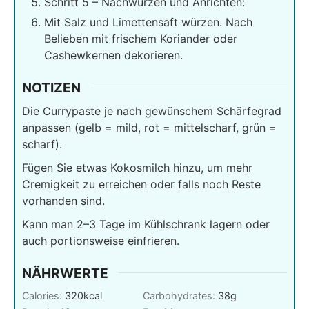
Schritt 5 – Nachwürzen und Anrichten:
Mit Salz und Limettensaft würzen. Nach
Belieben mit frischem Koriander oder
Cashewkernen dekorieren.
NOTIZEN
Die Currypaste je nach gewünschem Schärfegrad
anpassen (gelb = mild, rot = mittelscharf, grün =
scharf).
Fügen Sie etwas Kokosmilch hinzu, um mehr
Cremigkeit zu erreichen oder falls noch Reste
vorhanden sind.
Kann man 2–3 Tage im Kühlschrank lagern oder
auch portionsweise einfrieren.
NÄHRWERTE
Calories:
320
kcal
Carbohydrates:
38
g