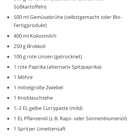
Süßkartoffeln)
500 ml Gemüsebrühe (selbstgemacht oder Bio-
Fertigprodukt)
400 ml Kokosmilch
250 g Brokkoli
100 g rote Linsen (getrocknet)
1 rote Paprika (alternativ Spitzpaprika)
1 Möhre
1 mittelgroße Zwiebel
1 Knoblauchzehe
1–2 EL gelbe Currypaste (mild)
1 EL Pflanzenöl (z. B. Raps- oder Sonnenblumenöl)
1 Spritzer Limettensaft