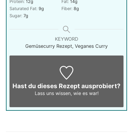
Protein:
12
g
Fat:
14
g
Saturated Fat:
9
g
Fiber:
8
g
Sugar:
7
g
KEYWORD
Gemüsecurry Rezept, Veganes Curry
Hast du dieses Rezept ausprobiert?
Lass uns wissen,
wie es war!