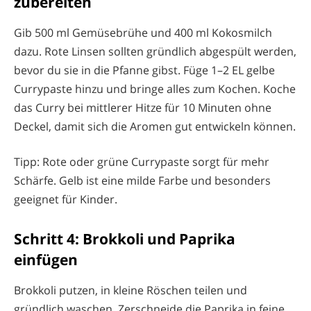
zubereiten
Gib 500 ml Gemüsebrühe und 400 ml Kokosmilch
dazu. Rote Linsen sollten gründlich abgespült werden,
bevor du sie in die Pfanne gibst. Füge 1–2 EL gelbe
Currypaste hinzu und bringe alles zum Kochen. Koche
das Curry bei mittlerer Hitze für 10 Minuten ohne
Deckel, damit sich die Aromen gut entwickeln können.
Tipp: Rote oder grüne Currypaste sorgt für mehr
Schärfe. Gelb ist eine milde Farbe und besonders
geeignet für Kinder.
Schritt 4: Brokkoli und Paprika
einfügen
Brokkoli putzen, in kleine Röschen teilen und
gründlich waschen. Zerschneide die Paprika in feine