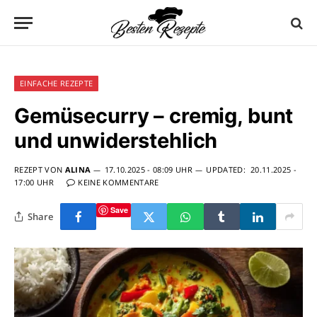
EINFACHE REZEPTE
Gemüsecurry – cremig, bunt
und unwiderstehlich
REZEPT VON
ALINA
17.10.2025 - 08:09 UHR
UPDATED:
20.11.2025 -
17:00 UHR
KEINE KOMMENTARE
Save
Share